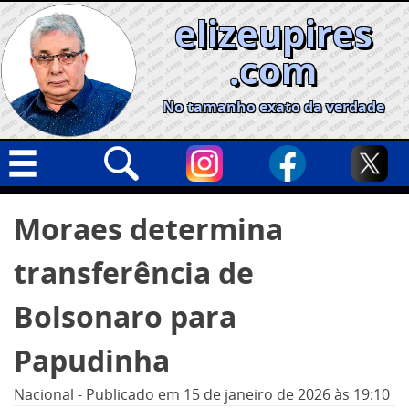
Skip
elizeupires
to
content
.com
No tamanho exato da verdade
Capa
Pesquisar
Moraes determina
por:
Geral
transferência de
Cidades
Política
Bolsonaro para
Nacional
Papudinha
Opinião
Nacional
-
Publicado em
15 de janeiro de 2026
às 19:10
Informe especial