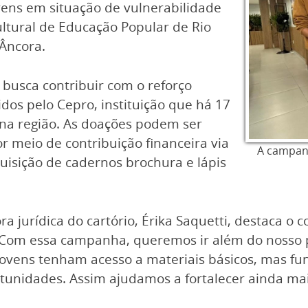
ovens em situação de vulnerabilidade
ultural de Educação Popular de Rio
 Âncora.
e busca contribuir com o reforço
idos pelo Cepro, instituição que há 17
na região. As doações podem ser
r meio de contribuição financeira via
A campanh
quisição de cadernos brochura e lápis
a jurídica do cartório, Érika Saquetti, destaca o
Com essa campanha, queremos ir além do nosso pa
jovens tenham acesso a materiais básicos, mas f
unidades. Assim ajudamos a fortalecer ainda mai