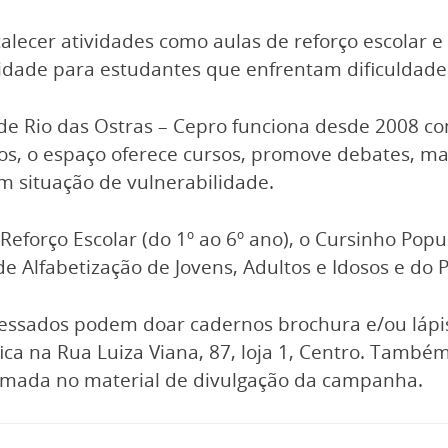
lecer atividades como aulas de reforço escolar e 
idade para estudantes que enfrentam dificuldade
de Rio das Ostras – Cepro funciona desde 2008 c
ios, o espaço oferece cursos, promove debates, m
m situação de vulnerabilidade.
Reforço Escolar (do 1º ao 6º ano), o Cursinho Popu
 Alfabetização de Jovens, Adultos e Idosos e do Pr
ressados podem doar cadernos brochura e/ou lápis
 fica na Rua Luiza Viana, 87, loja 1, Centro. També
formada no material de divulgação da campanha.