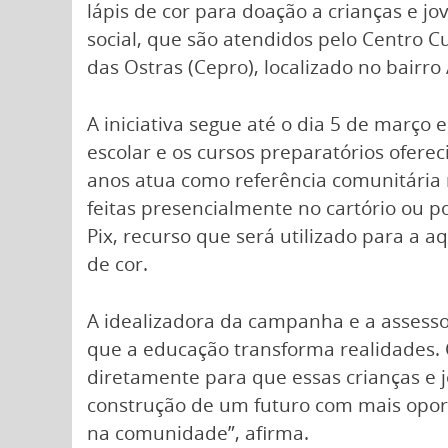
lápis de cor para doação a crianças e j
social, que são atendidos pelo Centro C
das Ostras (Cepro), localizado no bairro
A iniciativa segue até o dia 5 de março 
escolar e os cursos preparatórios oferec
anos atua como referência comunitária 
feitas presencialmente no cartório ou po
Pix, recurso que será utilizado para a a
de cor.
A idealizadora da campanha e a assessor
que a educação transforma realidades. 
diretamente para que essas crianças e 
construção de um futuro com mais oport
na comunidade”, afirma.