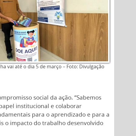
a vai até o dia 5 de março – Foto: Divulgação
 compromisso social da ação. “Sabemos
pel institucional e colaborar
undamentais para o aprendizado e para a
s o impacto do trabalho desenvolvido