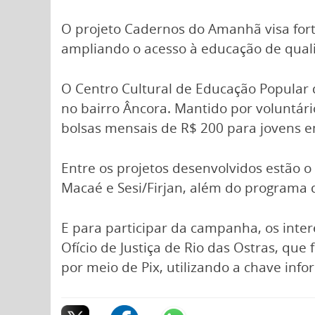
O projeto Cadernos do Amanhã visa forta
ampliando o acesso à educação de qual
O Centro Cultural de Educação Popular 
no bairro Âncora. Mantido por voluntár
bolsas mensais de R$ 200 para jovens e
Entre os projetos desenvolvidos estão o 
Macaé e Sesi/Firjan, além do programa de
E para participar da campanha, os inte
Ofício de Justiça de Rio das Ostras, que
por meio de Pix, utilizando a chave in