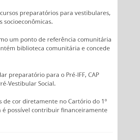
cursos preparatórios para vestibulares,
s socioeconômicas.
omo um ponto de referência comunitária
antém biblioteca comunitária e concede
lar preparatório para o Pré-IFF, CAP
é-Vestibular Social.
 de cor diretamente no Cartório do 1º
m é possível contribuir financeiramente