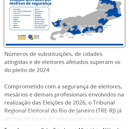
Números de substituições, de cidades
atingidas e de eleitores afetados superam os
do pleito de 2024
Comprometido com a segurança de eleitores,
mesários e demais profissionais envolvidos na
realização das Eleições de 2026, o Tribunal
Regional Eleitoral do Rio de Janeiro (TRE-RJ) já
alterou 66 locais de votação por motivos de
segurança. A medida que afeta cerca de 188