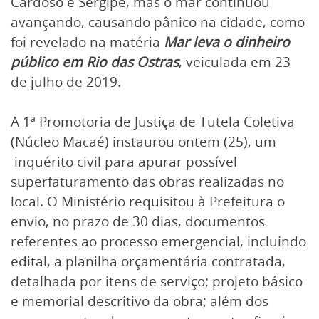
Cardoso e Sergipe, mas o mar continuou
avançando, causando pânico na cidade, como
foi revelado na matéria
Mar leva o dinheiro
público em Rio das Ostras
, veiculada em 23
de julho de 2019.
A 1ª Promotoria de Justiça de Tutela Coletiva
(Núcleo Macaé) instaurou ontem (25), um
inquérito civil para apurar possível
superfaturamento das obras realizadas no
local. O Ministério requisitou à Prefeitura o
envio, no prazo de 30 dias, documentos
referentes ao processo emergencial, incluindo
edital, a planilha orçamentária contratada,
detalhada por itens de serviço; projeto básico
e memorial descritivo da obra; além dos