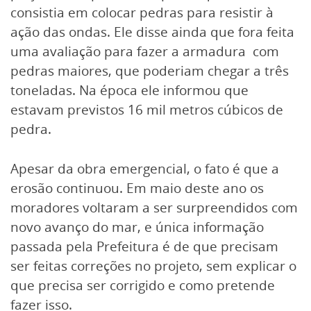
consistia em colocar pedras para resistir à
ação das ondas. Ele disse ainda que fora feita
uma avaliação para fazer a armadura com
pedras maiores, que poderiam chegar a três
toneladas. Na época ele informou que
estavam previstos 16 mil metros cúbicos de
pedra.
Apesar da obra emergencial, o fato é que a
erosão continuou. Em maio deste ano os
moradores voltaram a ser surpreendidos com
novo avanço do mar, e única informação
passada pela Prefeitura é de que precisam
ser feitas correções no projeto, sem explicar o
que precisa ser corrigido e como pretende
fazer isso.