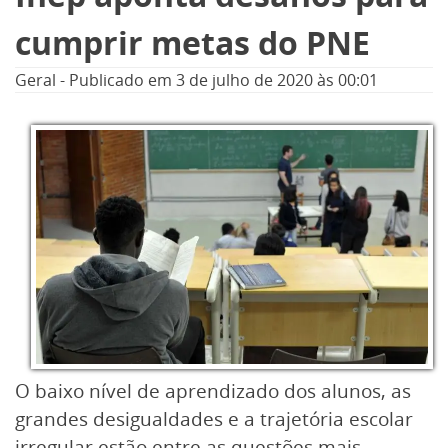
cumprir metas do PNE
Geral
-
Publicado em
3 de julho de 2020
às 00:01
O baixo nível de aprendizado dos alunos, as
grandes desigualdades e a trajetória escolar
irregular estão entre as questões mais