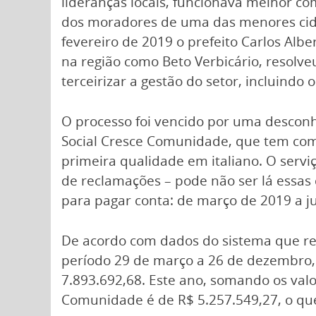
lideranças locais, funcionava melhor c
dos moradores de uma das menores cid
fevereiro de 2019 o prefeito Carlos Alb
na região como Beto Verbicário, resol
terceirizar a gestão do setor, incluindo o
O processo foi vencido por uma desconhe
Social Cresce Comunidade, que tem com
primeira qualidade em italiano. O servi
de reclamações – pode não ser lá essas
para pagar conta: de março de 2019 a j
De acordo com dados do sistema que reg
período 29 de março a 26 de dezembro,
7.893.692,68. Este ano, somando os valor
Comunidade é de R$ 5.257.549,27, o qu