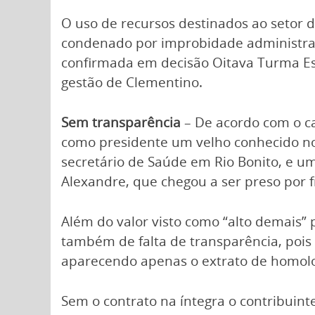
O uso de recursos destinados ao setor d
condenado por improbidade administrati
confirmada em decisão Oitava Turma Espe
gestão de Clementino.
Sem transparência
– De acordo com o ca
como presidente um velho conhecido no e
secretário de Saúde em Rio Bonito, e um
Alexandre, que chegou a ser preso por f
Além do valor visto como “alto demais
também de falta de transparência, pois 
aparecendo apenas o extrato de homolo
Sem o contrato na íntegra o contribuint