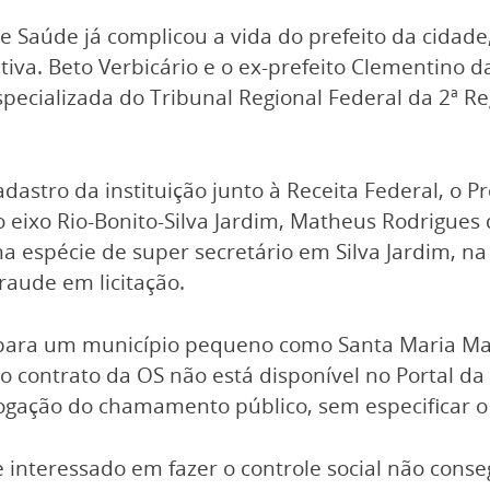
e Saúde já complicou a vida do prefeito da cidade
va. Beto Verbicário e o ex-prefeito Clementino d
cializada do Tribunal Regional Federal da 2ª Regi
dastro da instituição junto à Receita Federal, o 
ixo Rio-Bonito-Silva Jardim, Matheus Rodrigues da
a espécie de super secretário em Silva Jardim, na
raude em licitação.
” para um município pequeno como Santa Maria Ma
o contrato da OS não está disponível no Portal d
gação do chamamento público, sem especificar o 
e interessado em fazer o controle social não cons