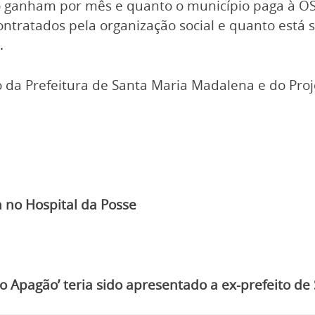
anto ganham por mês e quanto o município paga à 
ntratados pela organização social e quanto está 
.
 da Prefeitura de Santa Maria Madalena e do Pro
 no Hospital da Posse
pagão’ teria sido apresentado a ex-prefeito de Si