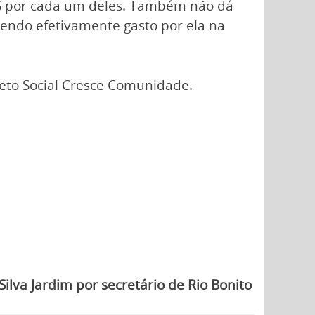
OS por cada um deles. Também não dá
sendo efetivamente gasto por ela na
jeto Social Cresce Comunidade.
lva Jardim por secretário de Rio Bonito