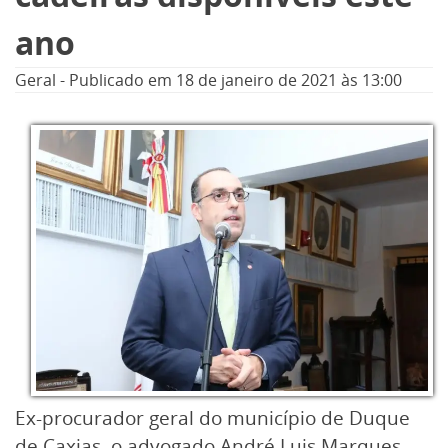
ano
Geral
-
Publicado em
18 de janeiro de 2021
às 13:00
Ex-procurador geral do município de Duque
de Caxias, o advogado André Luis Marques