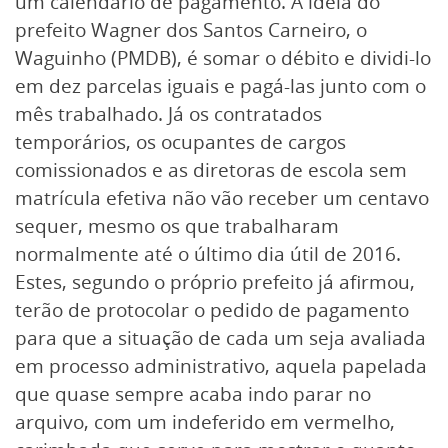
um calendário de pagamento. A ideia do
prefeito Wagner dos Santos Carneiro, o
Waguinho (PMDB), é somar o débito e dividi-lo
em dez parcelas iguais e pagá-las junto com o
mês trabalhado. Já os contratados
temporários, os ocupantes de cargos
comissionados e as diretoras de escola sem
matrícula efetiva não vão receber um centavo
sequer, mesmo os que trabalharam
normalmente até o último dia útil de 2016.
Estes, segundo o próprio prefeito já afirmou,
terão de protocolar o pedido de pagamento
para que a situação de cada um seja avaliada
em processo administrativo, aquela papelada
que quase sempre acaba indo parar no
arquivo, com um indeferido em vermelho,