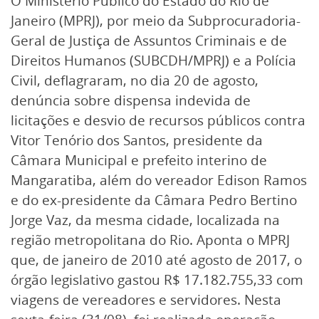
O Ministério Público do Estado do Rio de
Janeiro (MPRJ), por meio da Subprocuradoria-
Geral de Justiça de Assuntos Criminais e de
Direitos Humanos (SUBCDH/MPRJ) e a Polícia
Civil, deflagraram, no dia 20 de agosto,
denúncia sobre dispensa indevida de
licitações e desvio de recursos públicos contra
Vitor Tenório dos Santos, presidente da
Câmara Municipal e prefeito interino de
Mangaratiba, além do vereador Edison Ramos
e do ex-presidente da Câmara Pedro Bertino
Jorge Vaz, da mesma cidade, localizada na
região metropolitana do Rio. Aponta o MPRJ
que, de janeiro de 2010 até agosto de 2017, o
órgão legislativo gastou R$ 17.182.755,33 com
viagens de vereadores e servidores. Nesta