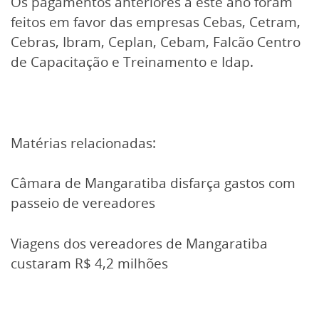
Os pagamentos anteriores a este ano foram
feitos em favor das empresas Cebas, Cetram,
Cebras, Ibram, Ceplan, Cebam, Falcão Centro
de Capacitação e Treinamento e Idap.
Matérias relacionadas:
Câmara de Mangaratiba disfarça gastos com
passeio de vereadores
Viagens dos vereadores de Mangaratiba
custaram R$ 4,2 milhões