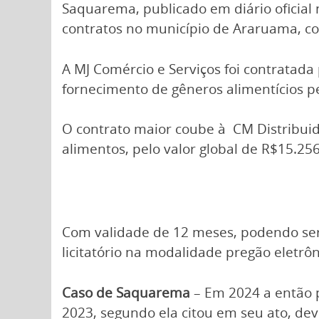
Saquarema, publicado em diário oficial
contratos no município de Araruama, c
A MJ Comércio e Serviços foi contratada
fornecimento de gêneros alimentícios pe
O contrato maior coube à CM Distribuid
alimentos, pelo valor global de R$15.256
Com validade de 12 meses, podendo ser 
licitatório na modalidade pregão eletrô
Caso de Saquarema
– Em 2024 a então p
2023, segundo ela citou em seu ato, dev