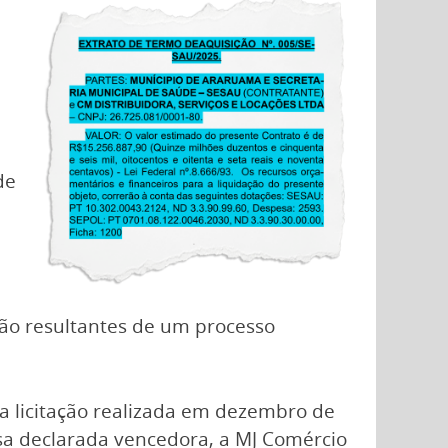
de
são resultantes de um processo
a licitação realizada em dezembro de
resa declarada vencedora, a MJ Comércio