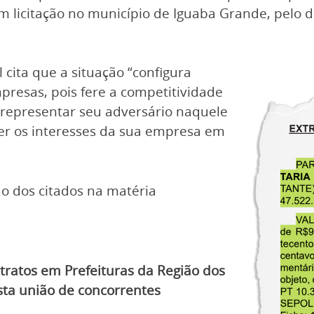
em licitação no município de Iguaba Grande, pelo 
 cita que a situação “configura
mpresas, pois fere a competitividade
 representar seu adversário naquele
er os interesses da sua empresa em
o dos citados na matéria
ratos em Prefeituras da Região dos
sta união de concorrentes