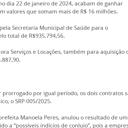
 no dia 22 de janeiro de 2024, acabam de ganhar
om valores que somam mais de R$ 16 milhões.
 pela Secretaria Municipal de Saúde para o
lo total de R$935.794,56.
ora Serviços e Locações, também para aquisição 
.887,90.
prorrogado por igual período, os dois contratos 
nico, o SRP-005/2025.
refeita Manoela Peres, anulou o resultado de um
ido a “possíveis indícios de conluio”, pois a emp