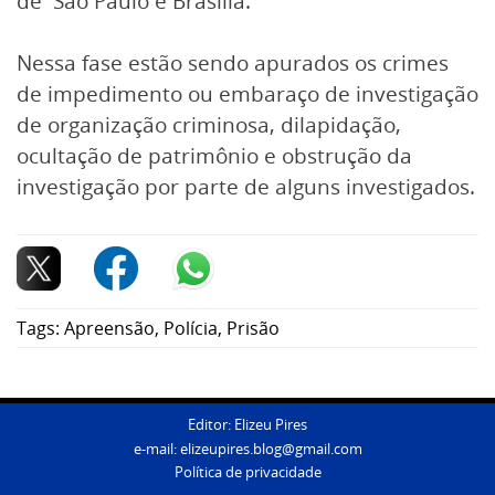
de São Paulo e Brasília.
Nessa fase estão sendo apurados os crimes
de impedimento ou embaraço de investigação
de organização criminosa, dilapidação,
ocultação de patrimônio e obstrução da
investigação por parte de alguns investigados.
Tags:
Apreensão
,
Polícia
,
Prisão
Editor: Elizeu Pires
e-mail:
elizeupires.blog@gmail.com
Política de privacidade