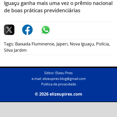
Iguaçu ganha mais uma vez o prêmio nacional
de boas práticas previdenciárias
Tags:
Baixada Fluminense
,
Japeri
,
Nova Iguaçu
,
Polícia
,
Silva Jardim
Editor: Elizeu Pires
e-mail:
elizeupires.blog@gmail.com
Política de privacidade
© 2026 elizeupires.com