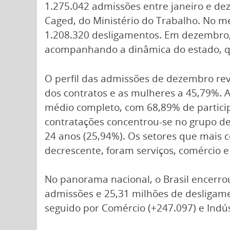
1.275.042 admissões entre janeiro e d
Caged, do Ministério do Trabalho. No m
1.208.320 desligamentos. Em dezembro, 
acompanhando a dinâmica do estado, q
O perfil das admissões de dezembro r
dos contratos e as mulheres a 45,79%. 
médio completo, com 68,89% de particip
contratações concentrou-se no grupo de
24 anos (25,94%). Os setores que mais
decrescente, foram serviços, comércio e
No panorama nacional, o Brasil encerro
admissões e 25,31 milhões de desligame
seguido por Comércio (+247.097) e Indús