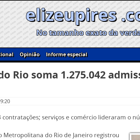
elizeupires .
No tamanho exato da verd
ional
Opinião
Informe especial
do Rio soma 1.275.042 admis
09:20
 contratações; serviços e comércio lideraram o 
 Metropolitana do Rio de Janeiro registrou