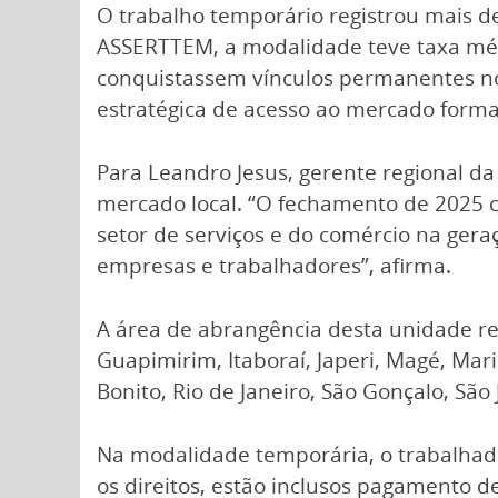
O trabalho temporário registrou mais d
ASSERTTEM, a modalidade teve taxa média
conquistassem vínculos permanentes no
estratégica de acesso ao mercado form
Para Leandro Jesus, gerente regional d
mercado local. “O fechamento de 2025 c
setor de serviços e do comércio na ger
empresas e trabalhadores”, afirma.
A área de abrangência desta unidade re
Guapimirim, Itaboraí, Japeri, Magé, Mari
Bonito, Rio de Janeiro, São Gonçalo, São
Na modalidade temporária, o trabalhado
os direitos, estão inclusos pagamento d