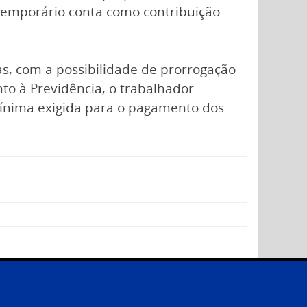
 temporário conta como contribuição
as, com a possibilidade de prorrogação
to à Previdência, o trabalhador
mínima exigida para o pagamento dos