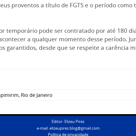
seus proventos a título de FGTS e o período como
or temporário pode ser contratado por até 180 di
 acontecer a qualquer momento desse período. Jun
s garantidos, desde que se respeite a carência 
pimirim
,
Rio de Janeiro
Editor: Elizeu Pires
e-mail:
elizeupires.blog@gmail.com
Política de privacidade