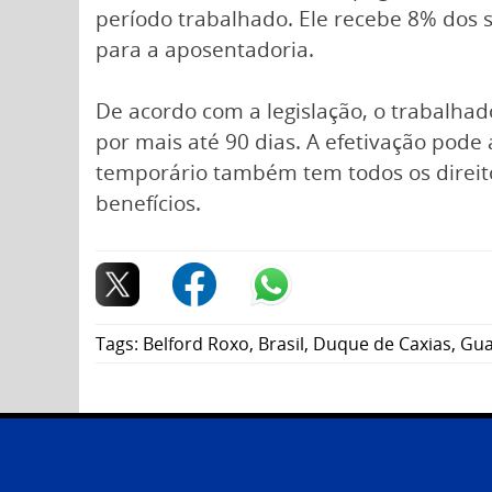
período trabalhado. Ele recebe 8% dos 
para a aposentadoria.
De acordo com a legislação, o trabalhad
por mais até 90 dias. A efetivação pode
temporário também tem todos os direito
benefícios.
Tags:
Belford Roxo
,
Brasil
,
Duque de Caxias
,
Gua