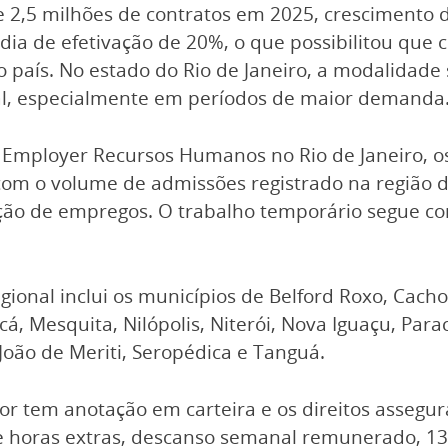
e 2,5 milhões de contratos em 2025, crescimento 
 de efetivação de 20%, o que possibilitou que ce
 país. No estado do Rio de Janeiro, a modalidad
al, especialmente em períodos de maior demanda
a Employer Recursos Humanos no Rio de Janeiro, o
om o volume de admissões registrado na região d
ação de empregos. O trabalho temporário segue c
gional inclui os municípios de Belford Roxo, Cach
cá, Mesquita, Nilópolis, Niterói, Nova Iguaçu, Par
 João de Meriti, Seropédica e Tanguá.
r tem anotação em carteira e os direitos assegur
e horas extras, descanso semanal remunerado, 13° 