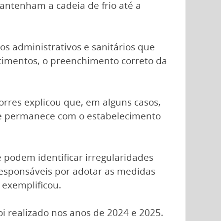
antenham a cadeia de frio até a
os administrativos e sanitários que
ecimentos, o preenchimento correto da
Torres explicou que, em alguns casos,
ue permanece com o estabelecimento
 podem identificar irregularidades
responsáveis por adotar as medidas
 exemplificou.
oi realizado nos anos de 2024 e 2025.