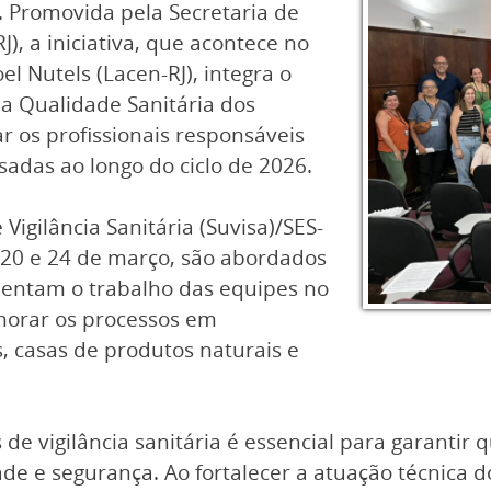
. Promovida pela Secretaria de
J), a iniciativa, que acontece no
l Nutels (Lacen-RJ), integra o
 Qualidade Sanitária dos
r os profissionais responsáveis
sadas ao longo do ciclo de 2026.
igilância Sanitária (Suvisa)/SES-
 20 e 24 de março, são abordados
rientam o trabalho das equipes no
imorar os processos em
 casas de produtos naturais e
de vigilância sanitária é essencial para garantir 
e e segurança. Ao fortalecer a atuação técnica d