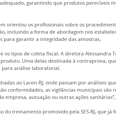
o adequado, garantindo que produtos perecíveis m
m orientou os profissionais sobre os procediment
ção, incluindo a forma de abordagem nos estabel
 para garantir a integridade das amostras.
os tipos de coleta fiscal. A diretora Alessandra 
 produto. Uma delas destinada à contraprova, q
para análise laboratorial.
nhadas ao Lacen-RJ, onde passam por análises que
não conformidades, as vigilâncias municipais são 
 da empresa, autuação ou outras ações sanitárias”,
ção do treinamento promovido pela SES-RJ, que já f