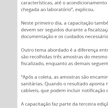
características, até o acondicionament
chegada ao laboratório”, explicou.
Neste primeiro dia, a capacitação també
devem ser seguidos durante a fiscaliza
documentação e os cuidados necessários
Outro tema abordado é a diferença entre 
são recolhidas três amostras do mesmo
fiscalizado, enquanto as demais seguem 
“Após a coleta, as amostras são encami
sanitárias. Quando o resultado aponta 
cabíveis, que podem incluir notificação
A capacitação faz parte da terceira edi