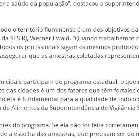
 a saúde da população”, destacou a superintenden
do o território fluminense é um dos objetivos d
os da SES-RJ, Werner Ewald. “Quando trabalhamos c
todos os profissionais sigam os mesmos protocolos
e assegurar que as amostras coletadas represent
unicipais participam do programa estadual, o que
te das cidades é um dos fatores que têm fortalec
 coleta é fundamental para a qualidade de todo o p
 de Alimentos da Superintendência de Vigilância S
tes do programa. Se ela não for feita corretamen
sde a escolha das amostras, que precisam ser d