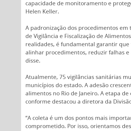
capacidade de monitoramento e proteger
Helen Keller.
A padronização dos procedimentos em to
de Vigilância e Fiscalização de Aliment
realidades, é fundamental garantir que 
alinhar procedimentos, reduzir falhas 
disse.
Atualmente, 75 vigilâncias sanitárias m
municípios do estado. A adesão crescen
alimentos no Rio de Janeiro. A etapa de
conforme destacou a diretora da Divisão
“A coleta é um dos pontos mais importan
comprometido. Por isso, orientamos de