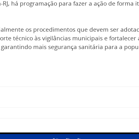
-RJ, há programação para fazer a ação de forma i
cialmente os procedimentos que devem ser adotad
porte técnico às vigilâncias municipais e fortalece
, garantindo mais segurança sanitária para a pop