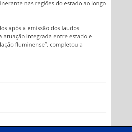
tinerante nas regiões do estado ao longo
os após a emissão dos laudos
r a atuação integrada entre estado e
ulação fluminense”, completou a