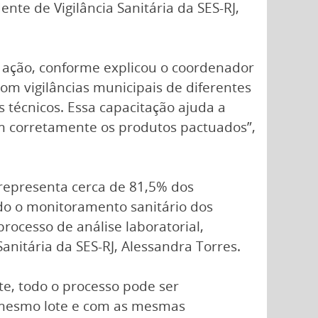
te de Vigilância Sanitária da SES-RJ,
a ação, conforme explicou o coordenador
om vigilâncias municipais de diferentes
 técnicos. Essa capacitação ajuda a
em corretamente os produtos pactuados”,
 representa cerca de 81,5% dos
ido o monitoramento sanitário dos
rocesso de análise laboratorial,
anitária da SES-RJ, Alessandra Torres.
te, todo o processo pode ser
o mesmo lote e com as mesmas