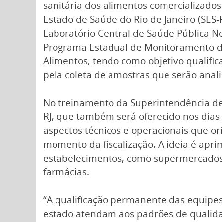
sanitária dos alimentos comercializados
Estado de Saúde do Rio de Janeiro (SES-R
Laboratório Central de Saúde Pública Noe
Programa Estadual de Monitoramento da
Alimentos, tendo como objetivo qualifica
pela coleta de amostras que serão anali
No treinamento da Superintendência de V
RJ, que também será oferecido nos dias
aspectos técnicos e operacionais que o
momento da fiscalização. A ideia é apr
estabelecimentos, como supermercados,
farmácias.
“A qualificação permanente das equipes 
estado atendam aos padrões de qualidad