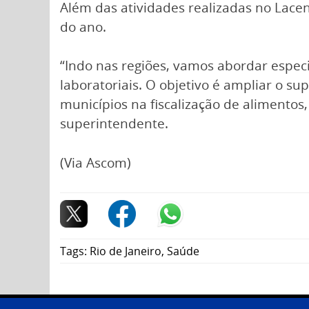
Além das atividades realizadas no Lacen
do ano.
“Indo nas regiões, vamos abordar espe
laboratoriais. O objetivo é ampliar o su
municípios na fiscalização de alimentos
superintendente.
(Via Ascom)
Tags:
Rio de Janeiro
,
Saúde