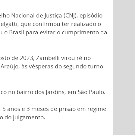
ho Nacional de Justiça (CNJ), episódio
lgatti, que confirmou ter realizado o
o Brasil para evitar o cumprimento da
to de 2023, Zambelli virou ré no
 Araújo, às vésperas do segundo turno
o no bairro dos Jardins, em São Paulo.
a 5 anos e 3 meses de prisão em regime
o do julgamento.