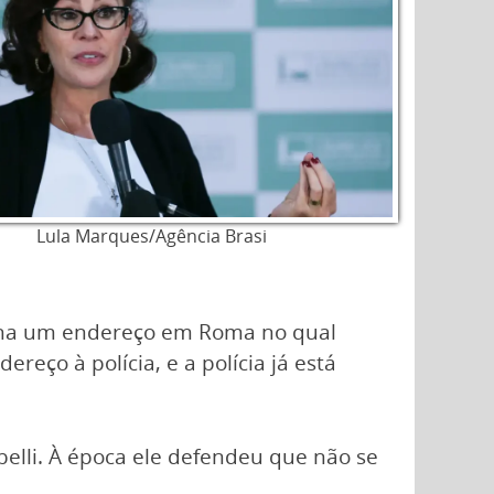
Lula Marques/Agência Brasi
liana um endereço em Roma no qual
eço à polícia, e a polícia já está
belli. À época ele defendeu que não se