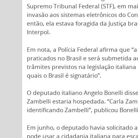
Supremo Tribunal Federal (STF), em mai
invasão aos sistemas eletrônicos do Con
então, ela estava foragida da Justiça bra
Interpol.
Em nota, a Polícia Federal afirma que “
praticados no Brasil e será submetida a
trâmites previstos na legislação italian
quais o Brasil é signatário”.
O deputado italiano Angelo Bonelli dis
Zambelli estaria hospedada. “Carla Zamb
identificando Zambelli”, publicou Bonell
Em junho, o deputado havia solicitado a
pode usar a cidadania italiana para es