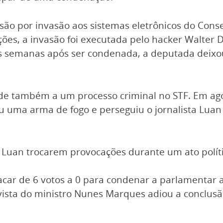
são por invasão aos sistemas eletrônicos do Consel
ões, a invasão foi executada pelo hacker Walter De
 semanas após ser condenada, a deputada deixou 
de também a um processo criminal no STF. Em agos
 uma arma de fogo e perseguiu o jornalista Luan
Luan trocarem provocações durante um ato polític
car de 6 votos a 0 para condenar a parlamentar 
ista do ministro Nunes Marques adiou a conclusã