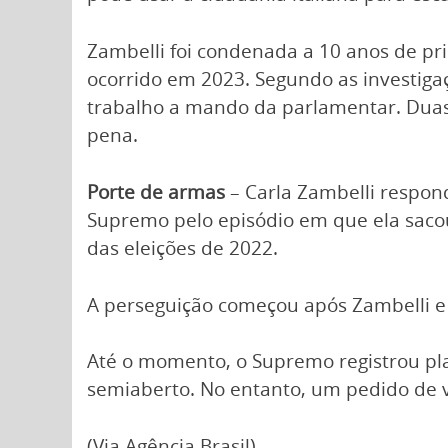
Zambelli foi condenada a 10 anos de pri
ocorrido em 2023. Segundo as investigaç
trabalho a mando da parlamentar. Duas
pena.
Porte de armas
– Carla Zambelli respon
Supremo pelo episódio em que ela sacou
das eleições de 2022.
A perseguição começou após Zambelli e 
Até o momento, o Supremo registrou pla
semiaberto. No entanto, um pedido de v
(Via Agência Brasil)