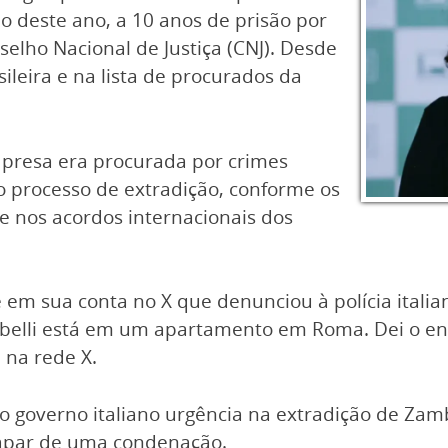
o deste ano, a 10 anos de prisão por
selho Nacional de Justiça (CNJ). Desde
sileira e na lista de procurados da
a presa era procurada por crimes
o processo de extradição, conforme os
a e nos acordos internacionais dos
se em sua conta no X que denunciou à polícia ita
elli está em um apartamento em Roma. Dei o ender
i na rede X.
o governo italiano urgência na extradição de Zam
capar de uma condenação.