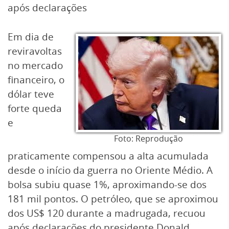
após declarações
Em dia de
reviravoltas
no mercado
financeiro, o
dólar teve
forte queda
e
Foto: Reprodução
praticamente compensou a alta acumulada
desde o início da guerra no Oriente Médio. A
bolsa subiu quase 1%, aproximando-se dos
181 mil pontos. O petróleo, que se aproximou
dos US$ 120 durante a madrugada, recuou
após declarações do presidente Donald