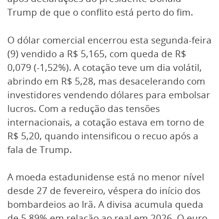
Trump de que o conflito está perto do fim.
O dólar comercial encerrou esta segunda-feira
(9) vendido a R$ 5,165, com queda de R$
0,079 (-1,52%). A cotação teve um dia volátil,
abrindo em R$ 5,28, mas desacelerando com
investidores vendendo dólares para embolsar
lucros. Com a redução das tensões
internacionais, a cotação estava em torno de
R$ 5,20, quando intensificou o recuo após a
fala de Trump.
A moeda estadunidense está no menor nível
desde 27 de fevereiro, véspera do início dos
bombardeios ao Irã. A divisa acumula queda
de 5,89% em relação ao real em 2026. O euro