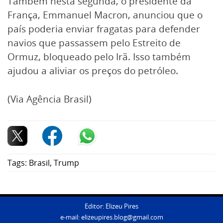
Também nesta segunda, o presidente da
França, Emmanuel Macron, anunciou que o
país poderia enviar fragatas para defender
navios que passassem pelo Estreito de
Ormuz, bloqueado pelo Irã. Isso também
ajudou a aliviar os preços do petróleo.
(Via Agência Brasil)
Tags:
Brasil
,
Trump
Editor: Elizeu Pires
e-mail:
elizeupires.blog@gmail.com