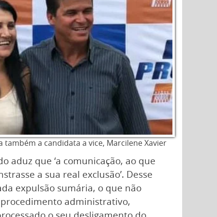
a também a candidata a vice, Marcilene Xavier
ndo aduz que ‘a comunicação, ao que
strasse a sua real exclusão’. Desse
egada expulsão sumária, o que não
 procedimento administrativo,
 ‘processado o seu desligamento do