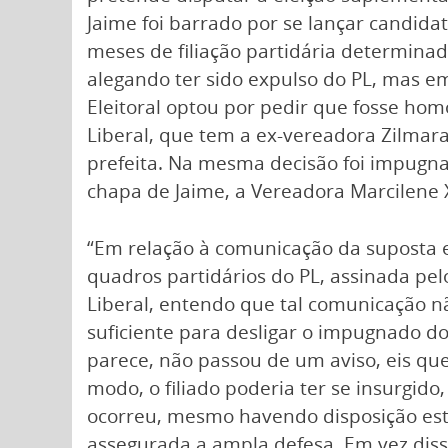
Jaime foi barrado por se lançar candid
meses de filiação partidária determinado
alegando ter sido expulso do PL, mas em
Eleitoral optou por pedir que fosse hom
Liberal, que tem a ex-vereadora Zilma
prefeita. Na mesma decisão foi impugna
chapa de Jaime, a Vereadora Marcilene 
“Em relação à comunicação da suposta
quadros partidários do PL, assinada pel
Liberal, entendo que tal comunicação nã
suficiente para desligar o impugnado d
parece, não passou de um aviso, eis que
modo, o filiado poderia ter se insurgido
ocorreu, mesmo havendo disposição est
assegurada a ampla defesa. Em vez disso