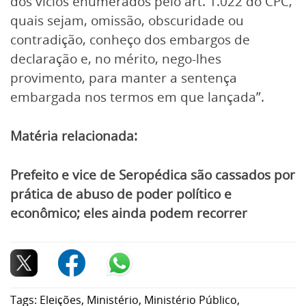
dos vícios enumerados pelo art. 1.022 do CPC,
quais sejam, omissão, obscuridade ou
contradição, conheço dos embargos de
declaração e, no mérito, nego-lhes
provimento, para manter a sentença
embargada nos termos em que lançada”.
Matéria relacionada:
Prefeito e vice de Seropédica são cassados por
prática de abuso de poder político e
econômico; eles ainda podem recorrer
Tags:
Eleições
,
Ministério
,
Ministério Público
,