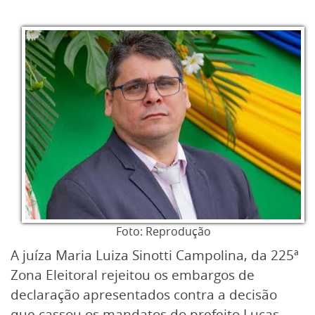
Foto: Reprodução
A juíza Maria Luiza Sinotti Campolina, da 225ª
Zona Eleitoral rejeitou os embargos de
declaração apresentados contra a decisão
que cassou os mandatos do prefeito Lucas