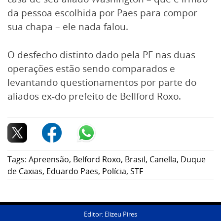
da pessoa escolhida por Paes para compor
sua chapa – ele nada falou.
O desfecho distinto dado pela PF nas duas
operações estão sendo comparados e
levantando questionamentos por parte do
aliados ex-do prefeito de Bellford Roxo.
Tags:
Apreensão
,
Belford Roxo
,
Brasil
,
Canella
,
Duque
de Caxias
,
Eduardo Paes
,
Polícia
,
STF
Editor: Elizeu Pires