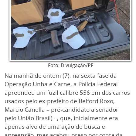
Foto: Divulgação/PF
Na manhã de ontem (7), na sexta fase da
Operação Unha e Carne, a Polícia Federal
apreendeu um fuzil calibre 556 em dos carros
usados pelo ex-prefeito de Belford Roxo,
Marcio Canella – pré-candidato a senador
pelo União Brasil) –, que, inicialmente era
apenas alvo de uma ação de busca e
apreensão, mas acabou preso por conta da