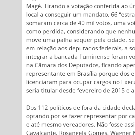
Magé. Tirando a votação conferida ao 
local a conseguir um mandato, 66 “estra
somaram cerca de 40 mil votos, uma vot
como perdida, considerando que nenh
move uma palha sequer pela cidade. Se t
em relação aos deputados federais, a so
integrar a bancada fluminense foram vo
na Câmara dos Deputados, ficando apen
representante em Brasília porque dos e
licenciaram para ocupar cargos no Execu
seria titular desde fevereiro de 2015 e 
Dos 112 políticos de fora da cidade dec
optando por se fazer representar por cab
e até mesmo vereadores. Não fosse assim
Cavalcante, Rosangela Gomes, Wagner Mon