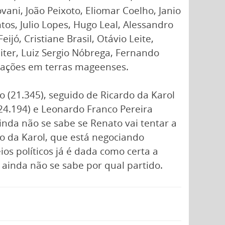
vani, João Peixoto, Eliomar Coelho, Janio
os, Julio Lopes, Hugo Leal, Alessandro
ijó, Cristiane Brasil, Otávio Leite,
eiter, Luiz Sergio Nóbrega, Fernando
otações em terras mageenses.
o (21.345), seguido de Ricardo da Karol
(24.194) e Leonardo Franco Pereira
nda não se sabe se Renato vai tentar a
o da Karol, que está negociando
s políticos já é dada como certa a
ainda não se sabe por qual partido.