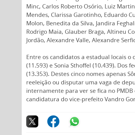
Minc, Carlos Roberto Osório, Luiz Martin
Mendes, Clarissa Garotinho, Eduardo Cun
Molon, Benedita da Silva, Jandira Feghali,
Rodrigo Maia, Glauber Braga, Altineu Cor
Jordão, Alexandre Valle, Alexandre Ser
Entre os candidatos a estadual locais o
(11.593) e Sonia Sthoffel (10.439). Dos 
(13.353). Destes cinco nomes apenas Sô
reeleição ou disputar uma vaga de depu
internamente para ver se fica no PMDB 
candidatura do vice-prefeito Vandro Go