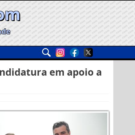
com
ade
andidatura em apoio a