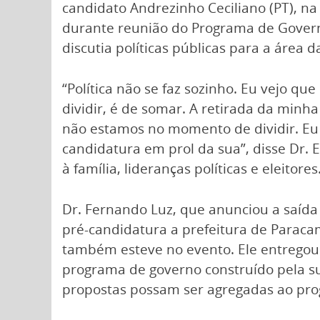
candidato Andrezinho Ceciliano (PT), na
durante reunião do Programa de Governo
discutia políticas públicas para a área 
“Política não se faz sozinho. Eu vejo q
dividir, é de somar. A retirada da minh
não estamos no momento de dividir. Eu 
candidatura em prol da sua”, disse Dr.
à família, lideranças políticas e eleitores
Dr. Fernando Luz, que anunciou a saída 
pré-candidatura a prefeitura de Parac
também esteve no evento. Ele entregou
programa de governo construído pela s
propostas possam ser agregadas ao pr