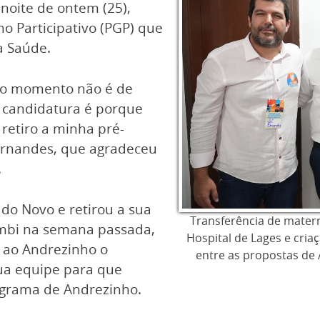
 noite de ontem (25),
 Participativo (PGP) que
da Saúde.
ue o momento não é de
a candidatura é porque
retiro a minha pré-
 Ernandes, que agradeceu
.
do Novo e retirou a sua
Transferência de mater
ambi na semana passada,
Hospital de Lages e cria
 ao Andrezinho o
entre as propostas de
ua equipe para que
ograma de Andrezinho.