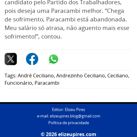
candidato pelo Partido dos Trabalhadores,
pois deseja uma Paracambi melhor. “Chega
de sofrimento, Paracambi está abandonada.
Meu salário só atrasa, não aguento mais esse
sofrimento!”, contou.
Tags:
André Ceciliano
,
Andrezinho Ceciliano
,
Ceciliano
,
Funcionário
,
Paracambi
Editor: Elizeu Pires
e-mail:
elizeupires.blog@gmail.com
Política de privacidade
© 2026 elizeupires.com