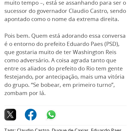
muito tempo –, está se assanhando para ser o
sucessor do governador Claudio Castro, sendo
apontado como o nome da extrema direita.
Pois bem. Quem está adorando essa conversa
é o entorno do prefeito Eduardo Paes (PSD),
que gostaria muito de ter Washington Reis
como adversário. A coisa agrada tanto que
entre os aliados do prefeito do Rio tem gente
festejando, por antecipação, mais uma vitória
do grupo. “Se bobear, em primeiro turno”,
zombam por lá.
Tags:
Claudio Castro
,
Duque de Caxias
,
Eduardo Paes