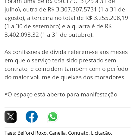
Foram uma de R$ 650.179,13 (25 a 31 de
julho), outra de R$ 3.307.307,5731 (1 a 31 de
agosto), a terceira no total de R$ 3.255.208,19
(1 a 30 de setembro) e a quarta é de R$
3.402.093,32 (1 a 31 de outubro).
As confissões de dívida referem-se aos meses
em que o serviço teria sido prestado sem
contrato, e coincidem também com o período
do maior volume de queixas dos moradores
*O espaço está aberto para manifestação
Tags:
Belford Roxo
,
Canella
,
Contrato
,
Licitação
,