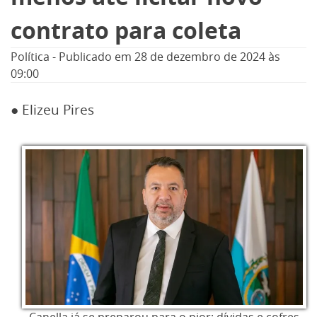
contrato para coleta
Política
-
Publicado em
28 de dezembro de 2024
às
09:00
● Elizeu Pires
Canella já se preparou para o pior: dívidas e cofres