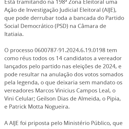
Está tramitando na 198ª Zona Eleitoral uma
Ação de Investigação Judicial Eleitoral (AIJE),
que pode derrubar toda a bancada do Partido
Social Democrático (PSD) na Câmara de
Itatiaia.
O processo 0600787-91.2024.6.19.0198 tem
como réus todos os 14 candidatos a vereador
lançados pelo partido nas eleições de 2024, e
pode resultar na anulação dos votos somados
pela legenda, o que deixaria sem mandato os
vereadores Marcos Vinicius Campos Leal, o
Vini Celular; Geilson Dias de Almeida, o Pipia,
e Patrick Motta Nogueira.
A AIJE foi priposta pelo Ministério Público, que