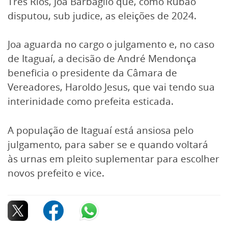
Três Rios, Joa Barbaglio que, como Rubão
disputou, sub judice, as eleições de 2024.
Joa aguarda no cargo o julgamento e, no caso
de Itaguaí, a decisão de André Mendonça
beneficia o presidente da Câmara de
Vereadores, Haroldo Jesus, que vai tendo sua
interinidade como prefeita esticada.
A população de Itaguaí está ansiosa pelo
julgamento, para saber se e quando voltará
às urnas em pleito suplementar para escolher
novos prefeito e vice.