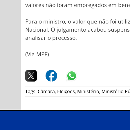
valores não foram empregados em benefí
Para o ministro, o valor que não foi ut
Nacional. O julgamento acabou suspenso 
analisar o processo.
(Via MPF)
Tags:
Câmara
,
Eleições
,
Ministério
,
Ministério P