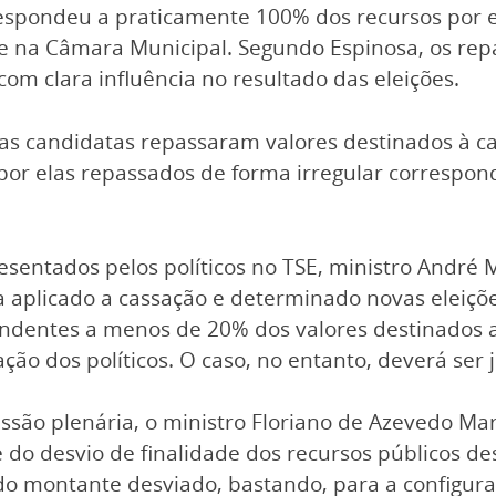
respondeu a praticamente 100% dos recursos por
e na Câmara Municipal. Segundo Espinosa, os repas
m clara influência no resultado das eleições.
duas candidatas repassaram valores destinados 
 por elas repassados de forma irregular correspo
esentados pelos políticos no TSE, ministro André
 aplicado a cassação e determinado novas eleições
pondentes a menos de 20% dos valores destinados 
sação dos políticos. O caso, no entanto, deverá ser
sessão plenária, o ministro Floriano de Azevedo Ma
de do desvio de finalidade dos recursos públicos d
o montante desviado, bastando, para a configuraç