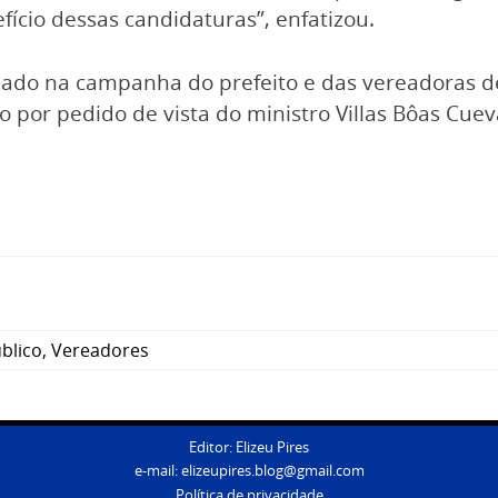
cio dessas candidaturas”, enfatizou.
ilizado na campanha do prefeito e das vereadoras d
por pedido de vista do ministro Villas Bôas Cuev
úblico
,
Vereadores
Editor: Elizeu Pires
e-mail:
elizeupires.blog@gmail.com
Política de privacidade