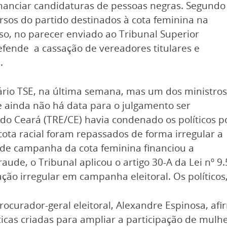
financiar candidaturas de pessoas negras. Segundo
sos do partido destinados à cota feminina na
so, no parecer enviado ao Tribunal Superior
defende a cassação de vereadores titulares e
.
ário TSE, na última semana, mas um dos ministros
e ainda não há data para o julgamento ser
 do Ceará (TRE/CE) havia condenado os políticos p
ota racial foram repassados de forma irregular a
 de campanha da cota feminina financiou a
de, o Tribunal aplicou o artigo 30-A da Lei nº 9
ão irregular em campanha eleitoral. Os políticos,
procurador-geral eleitoral, Alexandre Espinosa, af
íticas criadas para ampliar a participação de mulhe