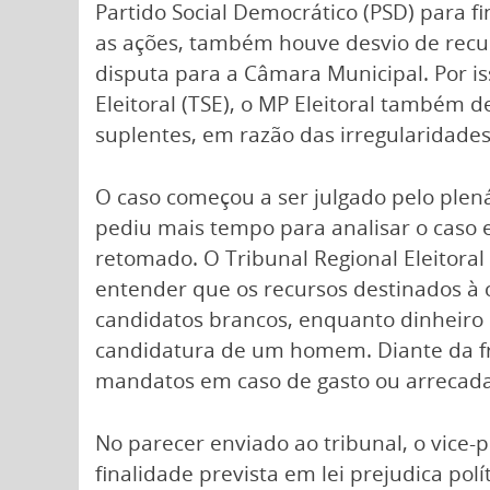
Partido Social Democrático (PSD) para 
as ações, também houve desvio de recur
disputa para a Câmara Municipal. Por is
Eleitoral (TSE), o MP Eleitoral também 
suplentes, em razão das irregularidades
O caso começou a ser julgado pelo plen
pediu mais tempo para analisar o caso 
retomado. O Tribunal Regional Eleitoral
entender que os recursos destinados à c
candidatos brancos, enquanto dinheiro
candidatura de um homem. Diante da frau
mandatos em caso de gasto ou arrecadaç
No parecer enviado ao tribunal, o vice-
finalidade prevista em lei prejudica pol