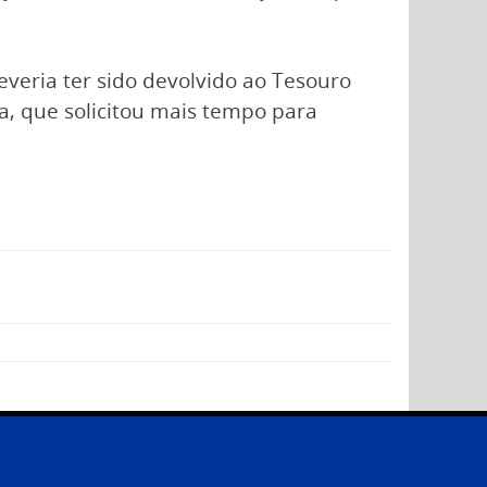
everia ter sido devolvido ao Tesouro
a, que solicitou mais tempo para