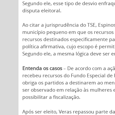
Segundo ele, esse tipo de desvio enfra
disputa eleitoral.
Ao citar a jurisprudência do TSE, Espi
município pequeno em que os recursos d
recursos destinados especificamente par
política afirmativa, cujo escopo é permi
Segundo ele, a mesma lógica deve ser e
Entenda os casos
– De acordo com a ação
recebeu recursos do Fundo Especial de 
obriga os partidos a destinarem ao me
ser observado em relação às mulheres e
possibilitar a fiscalização.
Após ser eleito, Veras repassou parte 