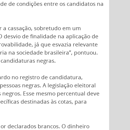
ade de condições entre os candidatos na
er a cassação, sobretudo em um
 desvio de finalidade na aplicação de
ovabilidade, já que esvazia relevante
ria na sociedade brasileira”, pontuou.
 candidaturas negras.
ardo no registro de candidatura,
ssoas negras. A legislação eleitoral
os negros. Esse mesmo percentual deve
cíficas destinadas às cotas, para
dor declarados brancos. O dinheiro