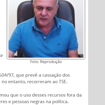
or
Foto: Reprodução
.504/97, que prevê a cassação dos
 no entanto, recorreram ao TSE.
irmou que o uso desses recursos fora da
res e pessoas negras na política.