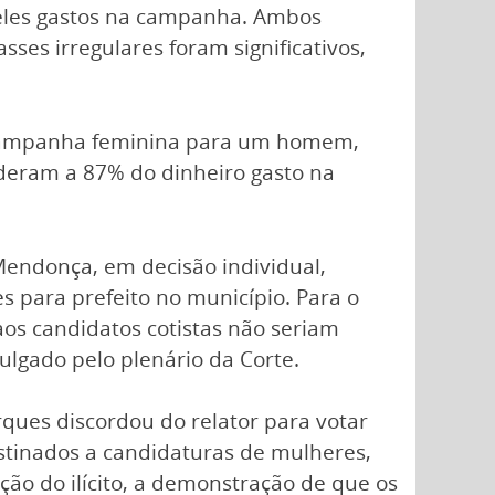
 eles gastos na campanha. Ambos
ses irregulares foram significativos,
à campanha feminina para um homem,
nderam a 87% do dinheiro gasto na
 Mendonça, em decisão individual,
 para prefeito no município. Para o
aos candidatos cotistas não seriam
 julgado pelo plenário da Corte.
rques discordou do relator para votar
estinados a candidaturas de mulheres,
ão do ilícito, a demonstração de que os