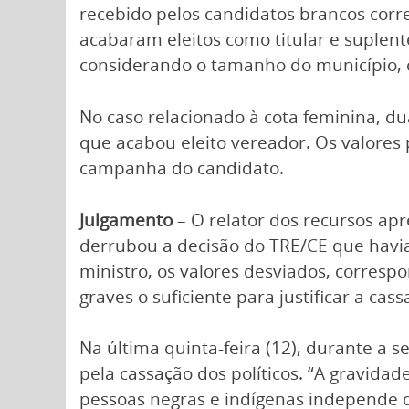
recebido pelos candidatos brancos cor
acabaram eleitos como titular e suplent
considerando o tamanho do município, co
No caso relacionado à cota feminina, 
que acabou eleito vereador. Os valores
campanha do candidato.
Julgamento
– O relator dos recursos apr
derrubou a decisão do TRE/CE que havia
ministro, os valores desviados, corres
graves o suficiente para justificar a cas
Na última quinta-feira (12), durante a 
pela cassação dos políticos. “A gravida
pessoas negras e indígenas independe d