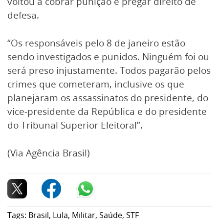
voltou a cobrar punição e pregar direito de
defesa.
“Os responsáveis pelo 8 de janeiro estão
sendo investigados e punidos. Ninguém foi ou
será preso injustamente. Todos pagarão pelos
crimes que cometeram, inclusive os que
planejaram os assassinatos do presidente, do
vice-presidente da República e do presidente
do Tribunal Superior Eleitoral”.
(Via Agência Brasil)
Tags:
Brasil
,
Lula
,
Militar
,
Saúde
,
STF