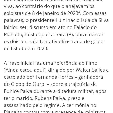
viva, ao contrário do que planejavam os
golpistas de 8 de janeiro de 2023”. Com essas
palavras, o presidente Luiz Inácio Lula da Silva
iniciou seu discurso em ato no Palácio do
Planalto, nesta quarta-feira (8), para marcar
os dois anos da tentativa frustrada de golpe
de Estado em 2023.
A frase inicial faz uma referência ao filme
“Ainda estou aqui”, dirigido por Walter Salles e
estrelado por Fernanda Torres – ganhadora
do Globo de Ouro – sobre a trajetória de
Eunice Paiva durante a ditadura militar, após
ter o marido, Rubens Paiva, preso e
assassinado pelo regime. A cerimônia no
Planalto contou com a presença de ministros,