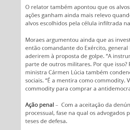
O relator também apontou que os alvos d
ações ganham ainda mais relevo quando 
alvos escolhidos pela célula infiltrada n
Moraes argumentou ainda que as invest
então comandante do Exército, general 
aderirem à proposta de golpe. “A instr
parte de outros militares. Por que isso
ministra Cármen Lúcia também condenou
sociais. “É a mentira como commodity. 
commodity para comprar a antidemocrac
Ação penal
– Com a aceitação da denúnc
processual, fase na qual os advogados
teses de defesa.