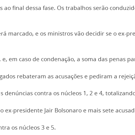
ao final dessa fase. Os trabalhos serão conduzid
erá marcado, e os ministros vão decidir se o ex-p
, e, em caso de condenação, a soma das penas par
gados rebateram as acusações e pediram a rejeiç
 denúncias contra os núcleos 1, 2 e 4, totalizando
o ex-presidente Jair Bolsonaro e mais sete acusa
tra os núcleos 3 e 5.