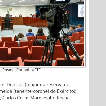
: Rosinei Coutinho/STF
ns Denicoli (major da reserva do
eida (tenente-coronel do Exército);
l); Carlos Cesar Moretzsohn Rocha