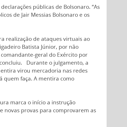
 declarações públicas de Bolsonaro. “As
cos de Jair Messias Bolsonaro e os
realização de ataques virtuais ao
adeiro Batista Júnior, por não
 comandante-geral do Exército por
, concluiu. Durante o julgamento, a
entira virou mercadoria nas redes
há quem faça. A mentira como
ra marca o início a instrução
 de novas provas para comprovarem as