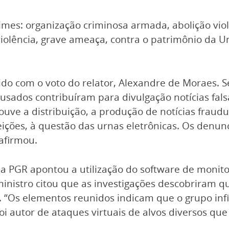
imes: organização criminosa armada, abolição viol
violência, grave ameaça, contra o patrimônio da U
tido com o voto do relator, Alexandre de Moraes. 
usados contribuíram para divulgação notícias falsa
Houve a distribuição, a produção de notícias frau
 eleições, à questão das urnas eletrônicas. Os denu
afirmou.
 PGR apontou a utilização do software de monito
ministro citou que as investigações descobriram 
“Os elementos reunidos indicam que o grupo infilt
i autor de ataques virtuais de alvos diversos que