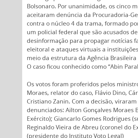
Bolsonaro. Por unanimidade, os cinco mi
aceitaram denúncia da Procuradoria-Ge
contra o núcleo 4 da trama, formado por
um policial federal que são acusados de
desinformação para propagar notícias f
eleitoral e ataques virtuais a instituiçõ
meio da estrutura da Agência Brasileira 
O caso ficou conhecido como “Abin Paral
Os votos foram proferidos pelos minist
Moraes, relator do caso, Flávio Dino, Cá
Cristiano Zanin. Com a decisão, viraram
denunciados: Ailton Gonçalves Moraes Ba
Exército); Giancarlo Gomes Rodrigues (
Reginaldo Vieira de Abreu (coronel do E
(presidente do Instituto Voto Legal)