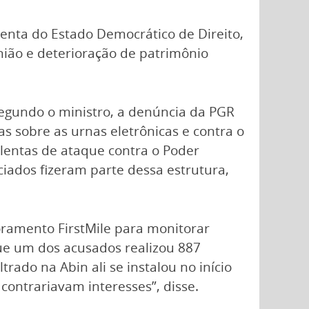
enta do Estado Democrático de Direito,
nião e deterioração de patrimônio
Segundo o ministro, a denúncia da PGR
s sobre as urnas eletrônicas e contra o
dulentas de ataque contra o Poder
nciados fizeram parte dessa estrutura,
ramento FirstMile para monitorar
que um dos acusados realizou 887
rado na Abin ali se instalou no início
 contrariavam interesses”, disse.