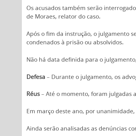
Os acusados também serão interrogados 
de Moraes, relator do caso.
Após o fim da instrução, o julgamento s
condenados à prisão ou absolvidos.
Não há data definida para o julgamento
Defesa
– Durante o julgamento, os advo
Réus
– Até o momento, foram julgadas as
Em março deste ano, por unanimidade, 
Ainda serão analisadas as denúncias con