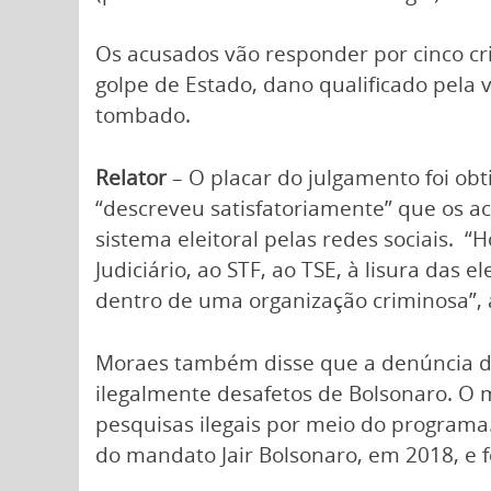
Os acusados vão responder por cinco cr
golpe de Estado, dano qualificado pela 
tombado.
Relator
– O placar do julgamento foi ob
“descreveu satisfatoriamente” que os ac
sistema eleitoral pelas redes sociais. “
Judiciário, ao STF, ao TSE, à lisura das
dentro de uma organização criminosa”, 
Moraes também disse que a denúncia da
ilegalmente desafetos de Bolsonaro. O 
pesquisas ilegais por meio do programa. 
do mandato Jair Bolsonaro, em 2018, e fo