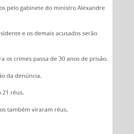
os pelo gabinete do ministro Alexandre
residente e os demais acusados serão
a os crimes passa de 30 anos de prisão.
ão da denúncia.
 21 réus.
dos também viraram réus.