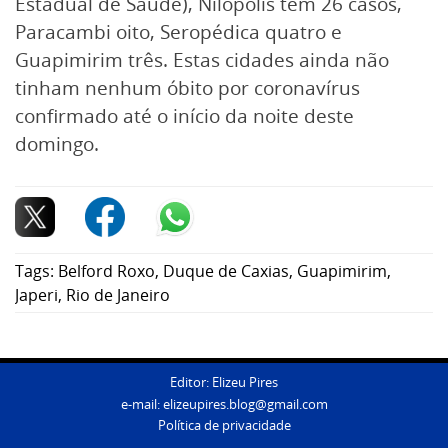
Estadual de Saúde), Nilópolis tem 26 casos,
Paracambi oito, Seropédica quatro e
Guapimirim três. Estas cidades ainda não
tinham nenhum óbito por coronavírus
confirmado até o início da noite deste
domingo.
Tags:
Belford Roxo
,
Duque de Caxias
,
Guapimirim
,
Japeri
,
Rio de Janeiro
Editor: Elizeu Pires
e-mail:
elizeupires.blog@gmail.com
Política de privacidade