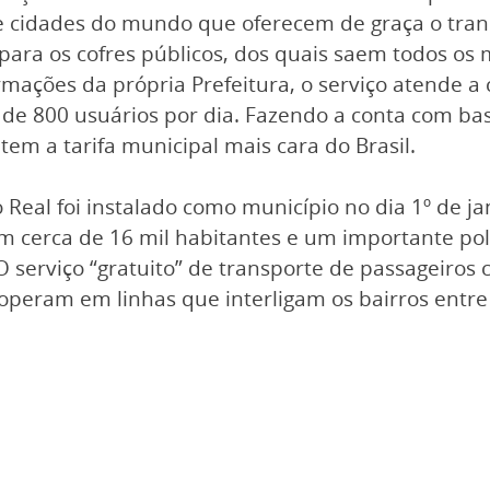
cidades do mundo que oferecem de graça o transp
para os cofres públicos, dos quais saem todos os 
mações da própria Prefeitura, o serviço atende a 
 de 800 usuários por dia. Fazendo a conta com b
em a tarifa municipal mais cara do Brasil.
eal foi instalado como município no dia 1º de ja
Com cerca de 16 mil habitantes e um importante po
 O serviço “gratuito” de transporte de passageiro
operam em linhas que interligam os bairros entre 