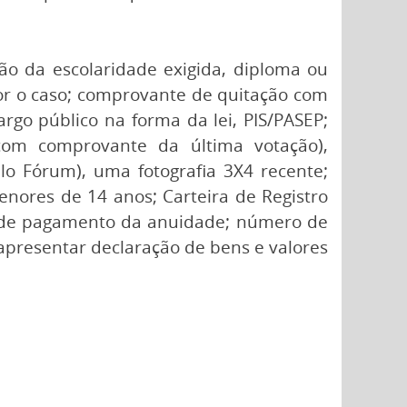
o da escolaridade exigida, diploma ou
for o caso; comprovante de quitação com
rgo público na forma da lei, PIS/PASEP;
 (com comprovante da última votação),
lo Fórum), uma fotografia 3X4 recente;
nores de 14 anos; Carteira de Registro
te de pagamento da anuidade; número de
e apresentar declaração de bens e valores