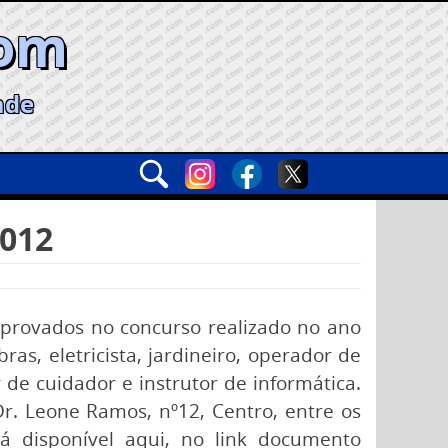
com
ade
2012
aprovados no concurso realizado no ano
s, eletricista, jardineiro, operador de
r de cuidador e instrutor de informática.
. Leone Ramos, nº12, Centro, entre os
stá disponível aqui, no link documento