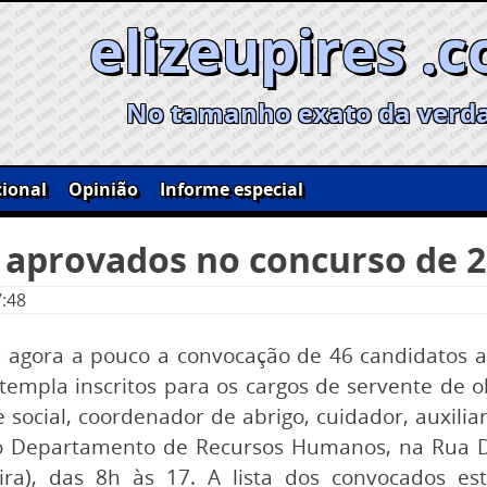
elizeupires .
No tamanho exato da verd
ional
Opinião
Informe especial
a aprovados no concurso de 
7:48
ou agora a pouco a convocação de 46 candidatos 
mpla inscritos para os cargos de servente de obra
e social, coordenador de abrigo, cuidador, auxilia
 Departamento de Recursos Humanos, na Rua Dr
eira), das 8h às 17. A lista dos convocados e