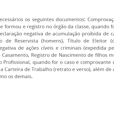
essários os seguintes documentos: Comprovaçã
 se formou e registro no órgão da classe, quando 
declaração negativa de acumulação proibida de ca
do de Reservista (homens), Título de Eleitor
egativa de ações cíveis e criminais (expedida pe
 Casamento, Registro de Nascimento de filhos me
ro Profissional, quando for o caso e comprovan
da Carteira de Trabalho (retrato e verso), além d
omo os demais.