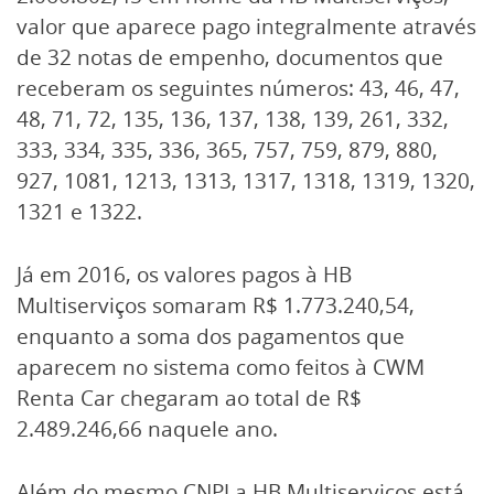
valor que aparece pago integralmente através
de 32 notas de empenho, documentos que
receberam os seguintes números: 43, 46, 47,
48, 71, 72, 135, 136, 137, 138, 139, 261, 332,
333, 334, 335, 336, 365, 757, 759, 879, 880,
927, 1081, 1213, 1313, 1317, 1318, 1319, 1320,
1321 e 1322.
Já em 2016, os valores pagos à HB
Multiserviços somaram R$ 1.773.240,54,
enquanto a soma dos pagamentos que
aparecem no sistema como feitos à CWM
Renta Car chegaram ao total de R$
2.489.246,66 naquele ano.
Além do mesmo CNPJ a HB Multiserviços está