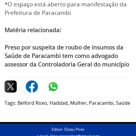
*O espaço está aberto para manifestação da
Prefeitura de Paracambi
Matéria relacionada:
Preso por suspeita de roubo de insumos da
Saúde de Paracambi tem como advogado
assessor da Controladoria Geral do município
Tags:
Belford Roxo
,
Haddad
,
Mulher
,
Paracambi
,
Saúde
Editor: Elizeu Pires