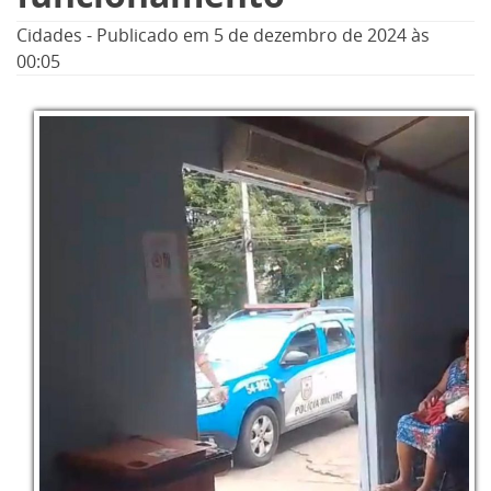
Cidades
-
Publicado em
5 de dezembro de 2024
às
00:05