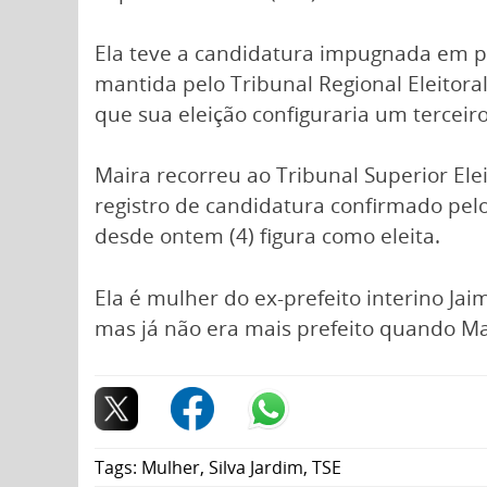
Ela teve a candidatura impugnada em pr
mantida pelo Tribunal Regional Eleitora
que sua eleição configuraria um terceir
Maira recorreu ao Tribunal Superior Ele
registro de candidatura confirmado pel
desde ontem (4) figura como eleita.
Ela é mulher do ex-prefeito interino Ja
mas já não era mais prefeito quando Ma
Tags:
Mulher
,
Silva Jardim
,
TSE