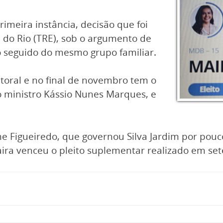
imeira instância, decisão que foi
l do Rio (TRE), sob o argumento de
o seguido do mesmo grupo familiar.
itoral e no final de novembro tem o
o ministro Kássio Nunes Marques, e
ime Figueiredo, que governou Silva Jardim por pou
ira venceu o pleito suplementar realizado em se