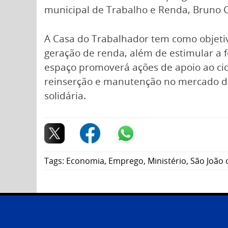
municipal de Trabalho e Renda, Bruno C
A Casa do Trabalhador tem como objetiv
geração de renda, além de estimular a f
espaço promoverá ações de apoio ao cid
reinserção e manutenção no mercado d
solidária.
Tags:
Economia
,
Emprego
,
Ministério
,
São João 