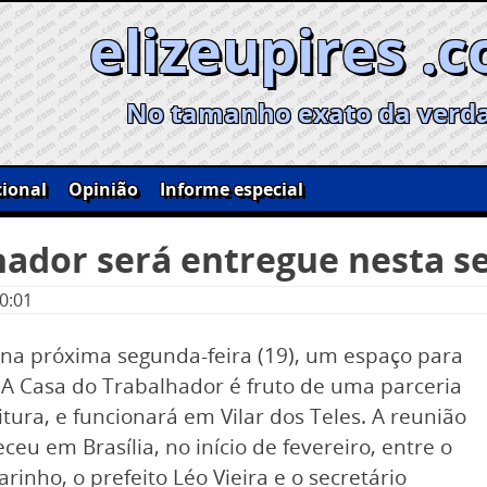
elizeupires .
No tamanho exato da verd
ional
Opinião
Informe especial
hador será entregue nesta s
0:01
, na próxima segunda-feira (19), um espaço para
 A Casa do Trabalhador é fruto de uma parceria
itura, e funcionará em Vilar dos Teles. A reunião
eu em Brasília, no início de fevereiro, entre o
inho, o prefeito Léo Vieira e o secretário