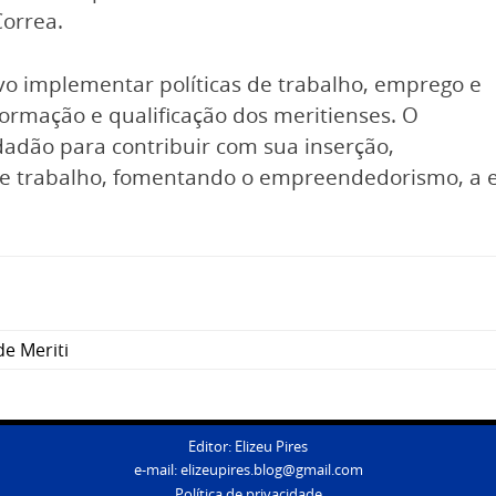
orrea.
o implementar políticas de trabalho, emprego e
ormação e qualificação dos meritienses. O
adão para contribuir com sua inserção,
e trabalho, fomentando o empreendedorismo, a e
de Meriti
Editor: Elizeu Pires
e-mail:
elizeupires.blog@gmail.com
Política de privacidade