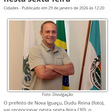
Cidades
-
Publicado em
29 de janeiro de 2026
às 12:20
Foto: Divulgação
O prefeito de Nova Iguaçu, Dudu Reina (foto),
vai recepcionar nesta sexta-feira (30), o