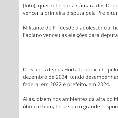
(foto), quer retornar à Câmara dos Deput
vencer a primeira disputa pela Prefeitu
Militante do PT desde a adolescência, h
Fabiano venceu as eleições para deputa
Dois anos depois Horta foi indicado pel
dezembro de 2024, tendo desempenhado
federal em 2022 e prefeito, em 2024.
Aliás, dizem nos ambientes da alta polí
ótimo e bom, teria sido o grande respon