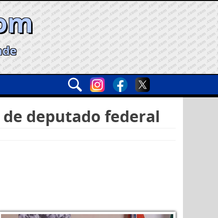
com
ade
 de deputado federal