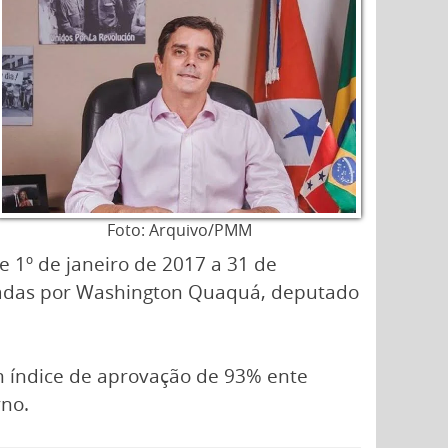
Foto: Arquivo/PMM
e 1º de janeiro de 2017 a 31 de
tadas por Washington Quaquá, deputado
om índice de aprovação de 93% ente
rno.