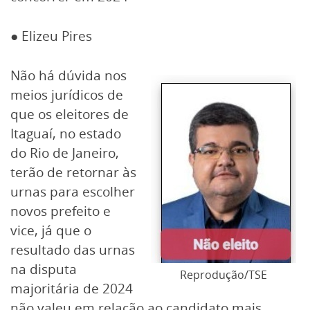
● Elizeu Pires
Não há dúvida nos
meios jurídicos de
que os eleitores de
Itaguaí, no estado
do Rio de Janeiro,
terão de retornar às
urnas para escolher
novos prefeito e
vice, já que o
resultado das urnas
na disputa
Reprodução/TSE
majoritária de 2024
não valeu em relação ao candidato mais