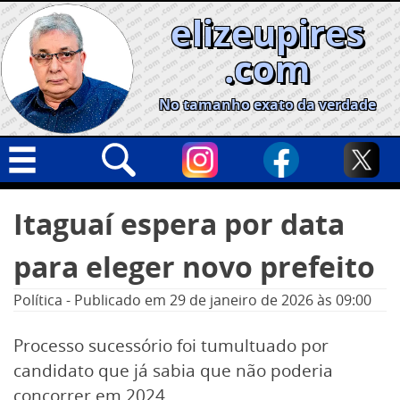
Skip
elizeupires
to
content
.com
No tamanho exato da verdade
Capa
Pesquisar
Itaguaí espera por data
por:
Geral
para eleger novo prefeito
Cidades
Política
Política
-
Publicado em
29 de janeiro de 2026
às 09:00
Nacional
Processo sucessório foi tumultuado por
Opinião
candidato que já sabia que não poderia
Informe especial
concorrer em 2024