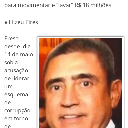
para movimentar e “lavar” R$ 18 milhões
● Elizeu Pires
Preso
desde dia
14 de maio
sob a
acusação
de liderar
um
esquema
de
corrupção
em torno
de