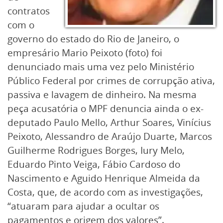
contratos
com o
governo do estado do Rio de Janeiro, o
empresário Mario Peixoto (foto) foi
denunciado mais uma vez pelo Ministério
Público Federal por crimes de corrupção ativa,
passiva e lavagem de dinheiro. Na mesma
peça acusatória o MPF denuncia ainda o ex-
deputado Paulo Mello, Arthur Soares, Vinícius
Peixoto, Alessandro de Araújo Duarte, Marcos
Guilherme Rodrigues Borges, Iury Melo,
Eduardo Pinto Veiga, Fábio Cardoso do
Nascimento e Aguido Henrique Almeida da
Costa, que, de acordo com as investigações,
“atuaram para ajudar a ocultar os
pagamentos e origem dos valores”.