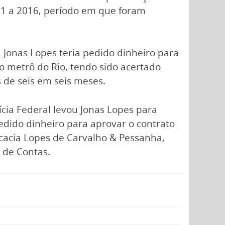
011 a 2016, período em que foram
Jonas Lopes teria pedido dinheiro para
do metrô do Rio, tendo sido acertado
 de seis em seis meses.
ícia Federal levou Jonas Lopes para
pedido dinheiro para aprovar o contrato
ocacia Lopes de Carvalho & Pessanha,
 de Contas.