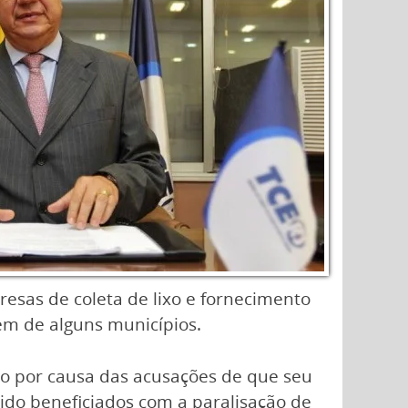
esas de coleta de lixo e fornecimento
ém de alguns municípios.
ção por causa das acusações de que seu
sido beneficiados com a paralisação de