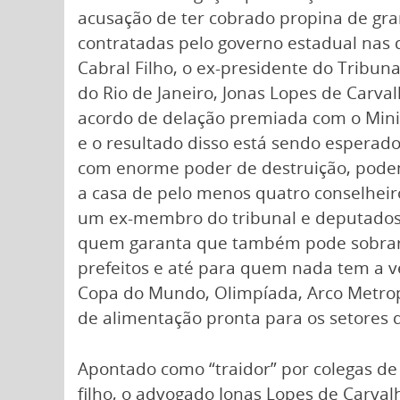
acusação de ter cobrado propina de gr
contratadas pelo governo estadual nas 
Cabral Filho, o ex-presidente do Tribun
do Rio de Janeiro, Jonas Lopes de Carvalh
acordo de delação premiada com o Minis
e o resultado disso está sendo esper
com enorme poder de destruição, pode
a casa de pelo menos quatro conselheiro
um ex-membro do tribunal e deputados
quem garanta que também pode sobrar p
prefeitos e até para quem nada tem a v
Copa do Mundo, Olimpíada, Arco Metropo
de alimentação pronta para os setores
Apontado como “traidor” por colegas de 
filho, o advogado Jonas Lopes de Carval