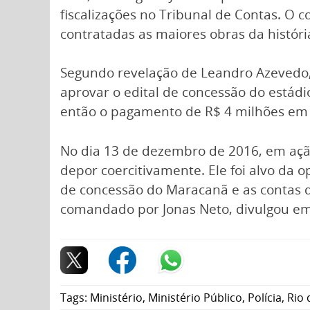
fiscalizações no Tribunal de Contas. O 
contratadas as maiores obras da históri
Segundo revelação de Leandro Azevedo, 
aprovar o edital de concessão do estádi
então o pagamento de R$ 4 milhões em q
No dia 13 de dezembro de 2016, em ação 
depor coercitivamente. Ele foi alvo da 
de concessão do Maracanã e as contas d
comandado por Jonas Neto, divulgou em
Tags:
Ministério
,
Ministério Público
,
Polícia
,
Rio 