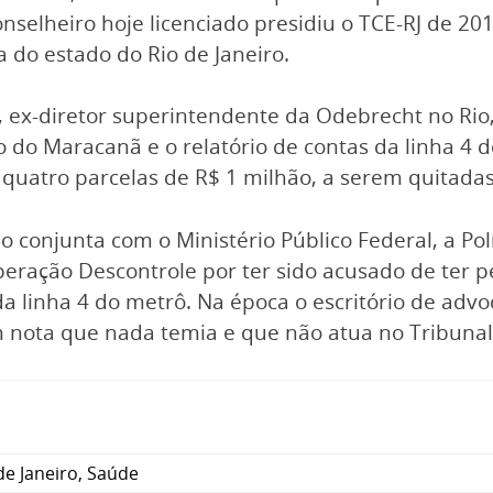
conselheiro hoje licenciado presidiu o TCE-RJ de 2
a do estado do Rio de Janeiro.
ex-diretor superintendente da Odebrecht no Rio, 
o do Maracanã e o relatório de contas da linha 4 
uatro parcelas de R$ 1 milhão, a serem quitadas
conjunta com o Ministério Público Federal, a Pol
operação Descontrole por ter sido acusado de ter 
a linha 4 do metrô. Na época o escritório de adv
 nota que nada temia e que não atua no Tribunal
de Janeiro
,
Saúde