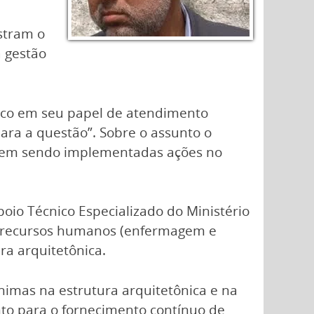
stram o
a gestão
lico em seu papel de atendimento
para a questão”. Sobre o assunto o
o vem sendo implementadas ações no
io Técnico Especializado do Ministério
 de recursos humanos (enfermagem e
a arquitetônica.
nimas na estrutura arquitetônica e na
to para o fornecimento contínuo de