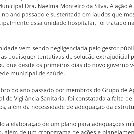
unicipal Dra. Naelma Monteiro da Silva. A ação é
MP no ano passado e sustentada em laudos que mo
ipalmente essa unidade hospitalar, foi tratado n
unidade vem sendo negligenciada pelo gestor púb
das quaisquer tentativas de solução extrajudicial 
rmou que desde os primeiros dias do novo govern
ede municipal de saúde.
tubro do ano passado por membros do Grupo de Apo
al de Vigilância Sanitária, foi constatada a falta
s, além da necessidade de adequação da estrutur
ndo a elaboração de um plano para adequações mí
o, além de um cronograma de ações e planejamen