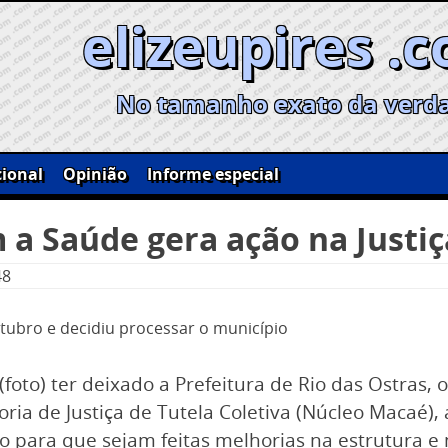
elizeupires .
No tamanho exato da verd
ional
Opinião
Informe especial
 a Saúde gera ação na Justiç
48
utubro e decidiu processar o município
foto) ter deixado a Prefeitura de Rio das Ostras, o
oria de Justiça de Tutela Coletiva (Núcleo Macaé), 
io para que sejam feitas melhorias na estrutura e