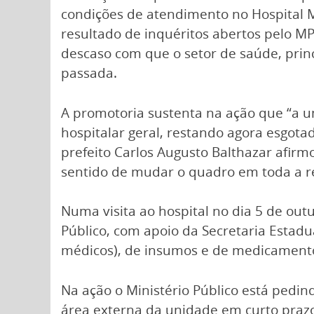
condições de atendimento no Hospital M
resultado de inquéritos abertos pelo 
descaso com que o setor de saúde, princ
passada.
A promotoria sustenta na ação que “a 
hospitalar geral, restando agora esgota
prefeito Carlos Augusto Balthazar afi
sentido de mudar o quadro em toda a r
Numa visita ao hospital no dia 5 de ou
Público, com apoio da Secretaria Estadu
médicos), de insumos e de medicamento
Na ação o Ministério Público está pedi
área externa da unidade em curto praz