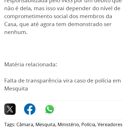
responsabilizada pelo INSS por um débito que
não é dela, mas isso vai depender do nível de
comprometimento social dos membros da
Casa, que até agora tem demonstrado ser
nenhum.
Matéria relacionada:
Falta de transparência vira caso de polícia em
Mesquita
Tags:
Câmara
,
Mesquita
,
Ministério
,
Polícia
,
Vereadores