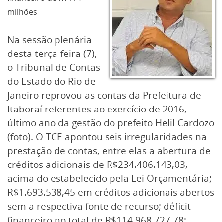
milhões
Na sessão plenária
desta terça-feira (7),
o Tribunal de Contas
do Estado do Rio de
Janeiro reprovou as contas da Prefeitura de
Itaboraí referentes ao exercício de 2016,
último ano da gestão do prefeito Helil Cardozo
(foto). O TCE apontou seis irregularidades na
prestação de contas, entre elas a abertura de
créditos adicionais de R$234.406.143,03,
acima do estabelecido pela Lei Orçamentária;
R$1.693.538,45 em créditos adicionais abertos
sem a respectiva fonte de recurso; déficit
financeiro no total de R$114.968.727,78;