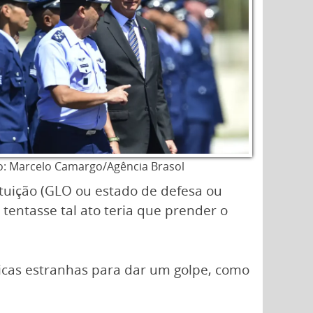
o: Marcelo Camargo/Agência Brasol
ituição (GLO ou estado de defesa ou
tentasse tal ato teria que prender o
dicas estranhas para dar um golpe, como