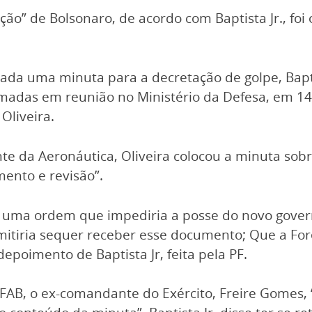
ção” de Bolsonaro, de acordo com Baptista Jr., foi 
ada uma minuta para a decretação de golpe, Bapti
madas em reunião no Ministério da Defesa, em 14
 Oliveira.
e da Aeronáutica, Oliveira colocou a minuta sob
ento e revisão”.
uma ordem que impediria a posse do novo governo
mitiria sequer receber esse documento; Que a Forç
depoimento de Baptista Jr, feita pela PF.
FAB, o ex-comandante do Exército, Freire Gomes