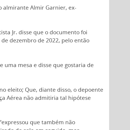
o almirante Almir Garnier, ex-
sta Jr. disse que o documento foi
 de dezembro de 2022, pelo então
re uma mesa e disse que gostaria de
 eleito; Que, diante disso, o depoente
a Aérea não admitiria tal hipótese
, “expressou que também não