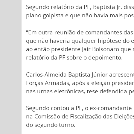
Segundo relatório da PF, Baptista Jr. d
plano golpista e que não havia mais po
“Em outra reunião de comandantes das F
que não haveria qualquer hipótese do 
ao então presidente Jair Bolsonaro que n
relatório da PF sobre o depoimento.
Carlos-Almeida Baptista Júnior acrescen
Forças Armadas, após a eleição presiden
nas urnas eletrônicas, tese defendida p
Segundo contou a PF, o ex-comandante d
na Comissão de Fiscalização das Eleiçõ
do segundo turno.