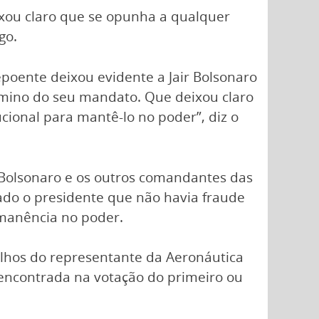
eixou claro que se opunha a qualquer
go.
poente deixou evidente a Jair Bolsonaro
mino do seu mandato. Que deixou claro
ucional para mantê-lo no poder”, diz o
m Bolsonaro e os outros comandantes das
tado o presidente que não havia fraude
rmanência no poder.
alhos do representante da Aeronáutica
 encontrada na votação do primeiro ou