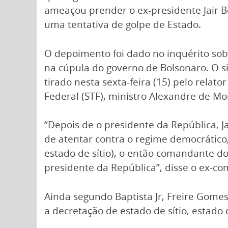
ameaçou prender o ex-presidente Jair B
uma tentativa de golpe de Estado.
O depoimento foi dado no inquérito so
na cúpula do governo de Bolsonaro. O sig
tirado nesta sexta-feira (15) pelo relat
Federal (STF), ministro Alexandre de Mo
“Depois de o presidente da República, J
de atentar contra o regime democrático,
estado de sítio), o então comandante do
presidente da República”, disse o ex-co
Ainda segundo Baptista Jr, Freire Gomes
a decretação de estado de sítio, estado