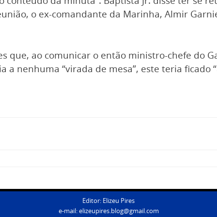
 conteúdo da minuta”. Baptista Jr. disse ter se r
eunião, o ex-comandante da Marinha, Almir Garni
res que, ao comunicar o então ministro-chefe do Ga
a a nenhuma “virada de mesa”, este teria ficado “
Editor: Elizeu Pires
e-mail:
elizeupires.blog@gmail.com