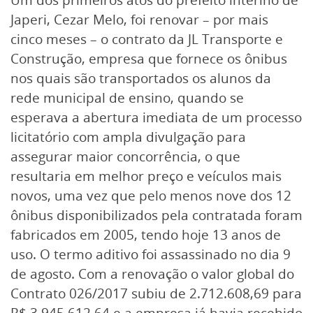
Japeri, Cezar Melo, foi renovar – por mais
cinco meses – o contrato da JL Transporte e
Construção, empresa que fornece os ônibus
nos quais são transportados os alunos da
rede municipal de ensino, quando se
esperava a abertura imediata de um processo
licitatório com ampla divulgação para
assegurar maior concorrência, o que
resultaria em melhor preço e veículos mais
novos, uma vez que pelo menos nove dos 12
ônibus disponibilizados pela contratada foram
fabricados em 2005, tendo hoje 13 anos de
uso. O termo aditivo foi assassinado no dia 9
de agosto. Com a renovação o valor global do
Contrato 026/2017 subiu de 2.712.608,69 para
R$ 3.945.612,64 e a empresa já havia recebido