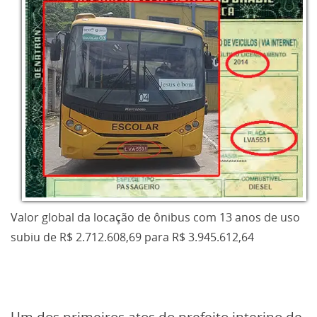
Valor global da locação de ônibus com 13 anos de uso
subiu de R$ 2.712.608,69 para R$ 3.945.612,64
Um dos primeiros atos do prefeito interino de