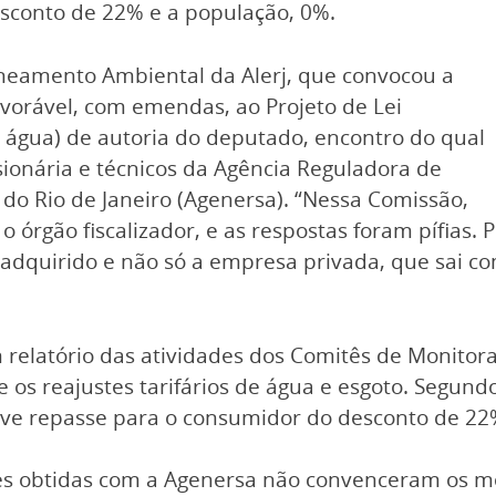
sconto de 22% e a população, 0%.
amento Ambiental da Alerj, que convocou a
favorável, com emendas, ao Projeto de Lei
 água) de autoria do deputado, encontro do qual
ionária e técnicos da Agência Reguladora de
do Rio de Janeiro (Agenersa). “Nessa Comissão,
 órgão fiscalizador, e as respostas foram pífias.
 adquirido e não só a empresa privada, que sai co
elatório das atividades dos Comitês de Monitora
 os reajustes tarifários de água e esgoto. Segun
ouve repasse para o consumidor do desconto de 22
es obtidas com a Agenersa não convenceram os m