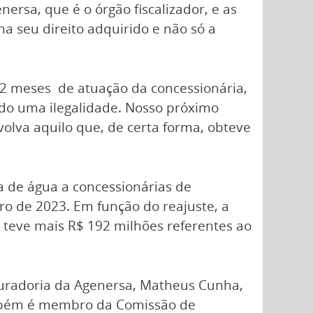
rsa, que é o órgão fiscalizador, e as
a seu direito adquirido e não só a
12 meses de atuação da concessionária,
do uma ilegalidade. Nosso próximo
lva aquilo que, de certa forma, obteve
 de água a concessionárias de
 de 2023. Em função do reajuste, a
o teve mais R$ 192 milhões referentes ao
ocuradoria da Agenersa, Matheus Cunha,
também é membro da Comissão de