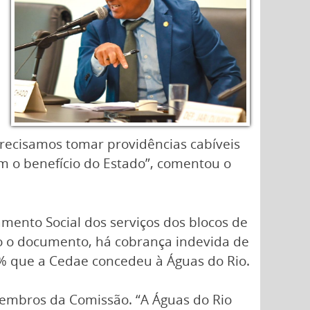
 Precisamos tomar providências cabíveis
m o benefício do Estado”, comentou o
mento Social dos serviços dos blocos de
do o documento, há cobrança indevida de
% que a Cedae concedeu à Águas do Rio.
embros da Comissão. “A Águas do Rio