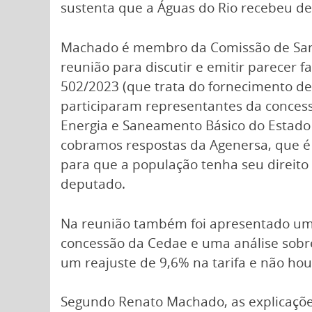
sustenta que a Águas do Rio recebeu de
Machado é membro da Comissão de Sane
reunião para discutir e emitir parecer 
502/2023 (que trata do fornecimento de
participaram representantes da concess
Energia e Saneamento Básico do Estado 
cobramos respostas da Agenersa, que é o
para que a população tenha seu direito
deputado.
Na reunião também foi apresentado um r
concessão da Cedae e uma análise sobre
um reajuste de 9,6% na tarifa e não h
Segundo Renato Machado, as explicaçõ