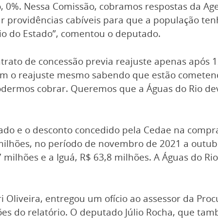
 0%. Nessa Comissão, cobramos respostas da Agene
r providências cabíveis para que a população tenh
io do Estado”, comentou o deputado.
trato de concessão previa reajuste apenas após 
ram o reajuste mesmo sabendo que estão cometen
dermos cobrar. Queremos que a Águas do Rio devo
ado e o desconto concedido pela Cedae na compra
hões, no período de novembro de 2021 a outubro
milhões e a Iguá, R$ 63,8 milhões. A Águas do Ri
i Oliveira, entregou um ofício ao assessor da Pr
tões do relatório. O deputado Júlio Rocha, que 