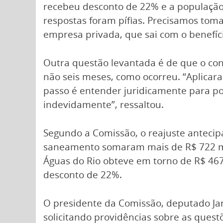
recebeu desconto de 22% e a população,
respostas foram pífias. Precisamos toma
empresa privada, que sai com o benefíc
Outra questão levantada é de que o con
não seis meses, como ocorreu. “Aplica
passo é entender juridicamente para po
indevidamente”, ressaltou.
Segundo a Comissão, o reajuste antecip
saneamento somaram mais de R$ 722 mil
Águas do Rio obteve em torno de R$ 467 
desconto de 22%.
O presidente da Comissão, deputado Jar
solicitando providências sobre as ques