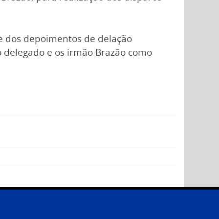
de dos depoimentos de delação
 o delegado e os irmão Brazão como