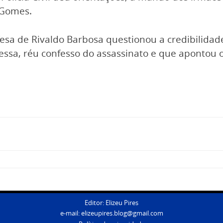
 Gomes.
esa de Rivaldo Barbosa questionou a credibilida
Lessa, réu confesso do assassinato e que apontou
Editor: Elizeu Pires
e-mail:
elizeupires.blog@gmail.com