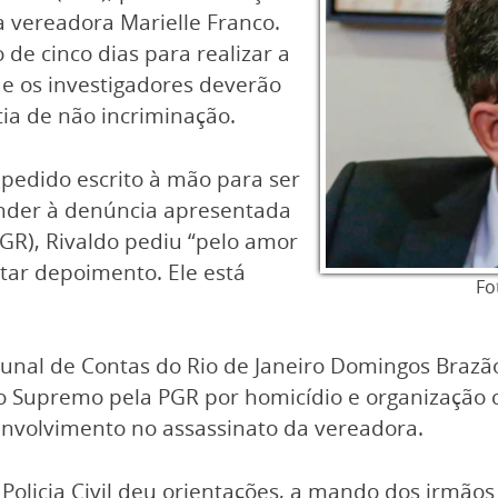
a vereadora Marielle Franco.
o de cinco dias para realizar a
ue os investigadores deverão
ntia de não incriminação.
pedido escrito à mão para ser
onder à denúncia apresentada
GR), Rivaldo pediu “pelo amor
star depoimento. Ele está
Fo
bunal de Contas do Rio de Janeiro Domingos Brazão
 Supremo pela PGR por homicídio e organização c
nvolvimento no assassinato da vereadora.
 Policia Civil deu orientações, a mando dos irmãos