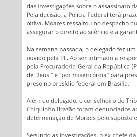
das investigações sobre o assassinato d
Pela decisão, a Polícia Federal terá praz
oitiva. Moares ressaltou no despacho q
assegurar o direito ao silêncio e a gara
Na semana passada, o delegado fez um 
ouvido pela PF. Ao ser intimado a resp
pela Procuradoria-Geral da República (P
de Deus ” e “por misericórdia” para pre
preso no presídio federal em Brasília.
Além do delegado, o conselheiro do Tri
Chiquinho Brazão foram denunciados ao
determinação de Moraes pelo suposto e
Segundo as investigações, o ex-chefe da