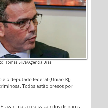
to: Tomas Silva/Agência Brasil
 e o deputado federal (União-RJ)
riminosa. Todos estão presos por
 Brazão, para realização dos disparos