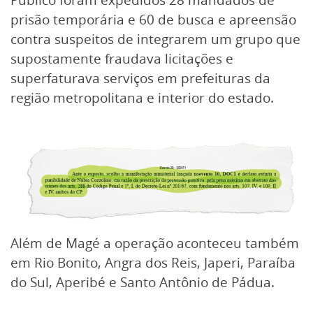
Público foram expedidos 28 mandados de
prisão temporária e 60 de busca e apreensão
contra suspeitos de integrarem um grupo que
supostamente fraudava licitações e
superfaturava serviços em prefeituras da
região metropolitana e interior do estado.
Além de Magé a operação aconteceu também
em Rio Bonito, Angra dos Reis, Japeri, Paraíba
do Sul, Aperibé e Santo Antônio de Pádua.