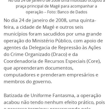
No dia 24 de janeiro de 2008 uma multidão ocupou a
praça principal de Magé para acompanhar a
operação – Foto: Banco de Dados
No dia 24 de janeiro de 2008, uma quinta-
feira, a cidade de Magé e outros seis
municípios foram sacudidos por uma grande
operação do Ministério Público, com apoio de
agentes da Delegacia de Repressão às Ações
do Crime Organizado (Draco) e da
Coordenadoria de Recursos Especiais (Core),
que apreenderam documentos,
computadores e prenderam empresários e
membros do governo.
Batizada de Uniforme Fantasma, a operação
acabou não tendo nenhum efeito prático, pois
o processo terminou prescrevendo pela